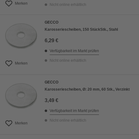
Merken
Nicht online erhältlich
GECCO
Karosseriescheiben, 150 StückStk., Stahl
6,29 €
Verfügbarkeit im Markt prüfen
Nicht online erhältlich
Merken
GECCO
Karosseriescheiben, Ø: 20 mm, 60 Stk., Verzinkt
3,49 €
Verfügbarkeit im Markt prüfen
Nicht online erhältlich
Merken