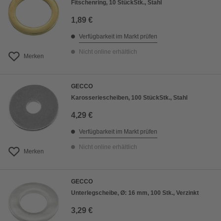
Fitschenring, 10 StückStk., Stahl
1,89 €
Verfügbarkeit im Markt prüfen
Nicht online erhältlich
Merken
GECCO
Karosseriescheiben, 100 StückStk., Stahl
4,29 €
Verfügbarkeit im Markt prüfen
Nicht online erhältlich
Merken
GECCO
Unterlegscheibe, Ø: 16 mm, 100 Stk., Verzinkt
3,29 €