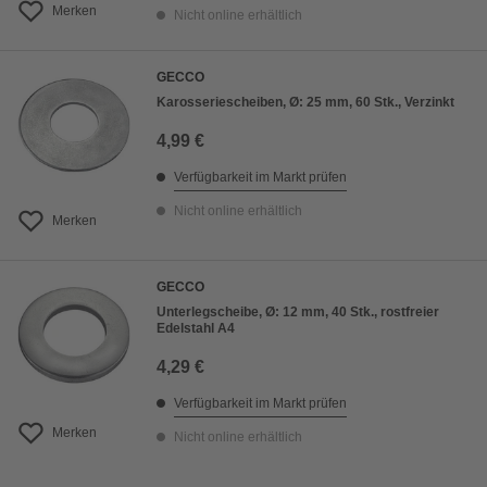
Merken
Nicht online erhältlich
GECCO
Karosseriescheiben, Ø: 25 mm, 60 Stk., Verzinkt
4,99 €
Verfügbarkeit im Markt prüfen
Nicht online erhältlich
Merken
GECCO
Unterlegscheibe, Ø: 12 mm, 40 Stk., rostfreier
Edelstahl A4
4,29 €
Verfügbarkeit im Markt prüfen
Merken
Nicht online erhältlich