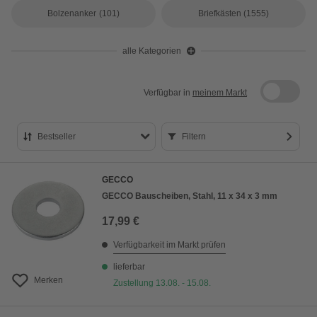
Bolzenanker
(101)
Briefkästen
(1555)
alle Kategorien
Verfügbar in
meinem Markt
Bestseller
Filtern
Bestseller
GECCO
Preis aufsteigend
GECCO Bauscheiben, Stahl, 11 x 34 x 3 mm
Preis absteigend
17,99 €
Bewertung
Verfügbarkeit im Markt prüfen
lieferbar
Merken
Zustellung 13.08. - 15.08.