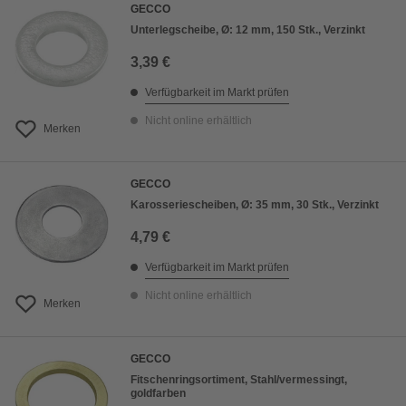
GECCO
Unterlegscheibe, Ø: 12 mm, 150 Stk., Verzinkt
3,39 €
Verfügbarkeit im Markt prüfen
Nicht online erhältlich
Merken
GECCO
Karosseriescheiben, Ø: 35 mm, 30 Stk., Verzinkt
4,79 €
Verfügbarkeit im Markt prüfen
Nicht online erhältlich
Merken
GECCO
Fitschenringsortiment, Stahl/vermessingt,
goldfarben