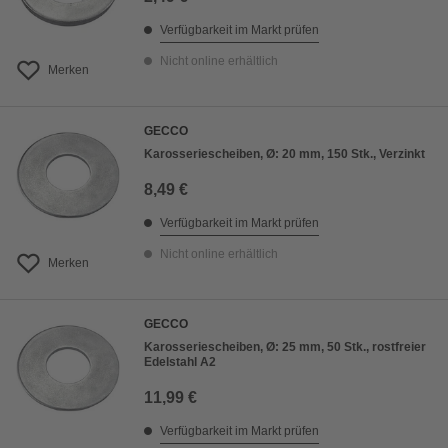
Verfügbarkeit im Markt prüfen
Nicht online erhältlich
Merken
GECCO
Karosseriescheiben, Ø: 20 mm, 150 Stk., Verzinkt
8,49 €
Verfügbarkeit im Markt prüfen
Nicht online erhältlich
Merken
GECCO
Karosseriescheiben, Ø: 25 mm, 50 Stk., rostfreier
Edelstahl A2
11,99 €
Verfügbarkeit im Markt prüfen