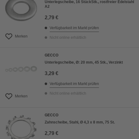
Unterlegscheibe, 16 StückStk., rostfreier Edelstahl
A2
2,79 €
Verfügbarkeit im Markt prüfen
Merken
Nicht online erhältlich
GECCO
Unterlegscheibe, Ø: 20 mm, 45 Stk., Verzinkt
3,29 €
Verfügbarkeit im Markt prüfen
Nicht online erhältlich
Merken
GECCO
Zahnscheibe, Stahl, Ø 4,3 x 8 mm, 75 St.
2,79 €