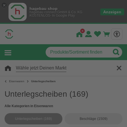
hagebau shop
Anzeigen
hagebau connect GmbH & Co. KG
KOSTENLOS- In Google Play
Wähle jetzt Deinen Markt
Eisenwaren
Unterlegscheiben
Unterlegscheiben
(169)
Alle Kategorien in Eisenwaren
Unterlegscheiben
(169)
Beschläge
(1509)