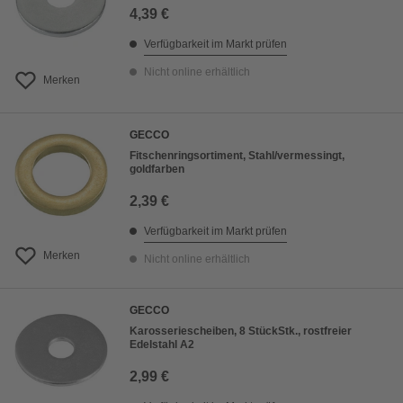
4,39 €
Verfügbarkeit im Markt prüfen
Nicht online erhältlich
Merken
GECCO
Fitschenringsortiment, Stahl/vermessingt,
goldfarben
2,39 €
Verfügbarkeit im Markt prüfen
Merken
Nicht online erhältlich
GECCO
Karosseriescheiben, 8 StückStk., rostfreier
Edelstahl A2
2,99 €