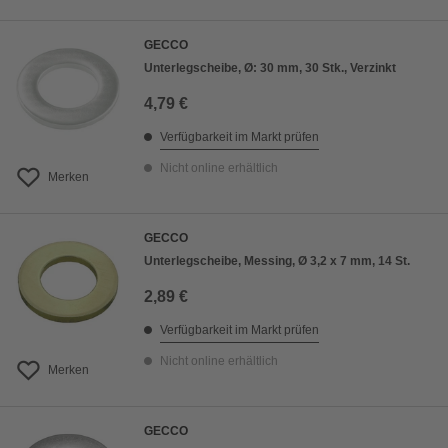
GECCO
Unterlegscheibe, Ø: 30 mm, 30 Stk., Verzinkt
4,79 €
Verfügbarkeit im Markt prüfen
Nicht online erhältlich
Merken
GECCO
Unterlegscheibe, Messing, Ø 3,2 x 7 mm, 14 St.
2,89 €
Verfügbarkeit im Markt prüfen
Nicht online erhältlich
Merken
GECCO