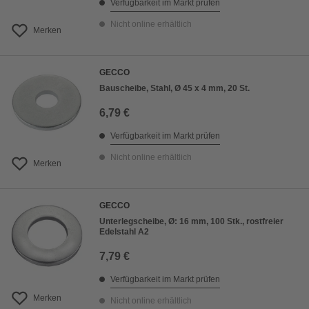
Verfügbarkeit im Markt prüfen
Nicht online erhältlich
Merken
GECCO
Bauscheibe, Stahl, Ø 45 x 4 mm, 20 St.
6,79 €
Verfügbarkeit im Markt prüfen
Nicht online erhältlich
Merken
GECCO
Unterlegscheibe, Ø: 16 mm, 100 Stk., rostfreier
Edelstahl A2
7,79 €
Verfügbarkeit im Markt prüfen
Merken
Nicht online erhältlich