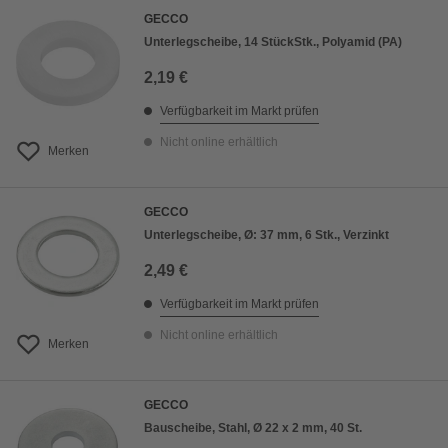
GECCO
Unterlegscheibe, 14 StückStk., Polyamid (PA)
2,19 €
Verfügbarkeit im Markt prüfen
Nicht online erhältlich
Merken
GECCO
Unterlegscheibe, Ø: 37 mm, 6 Stk., Verzinkt
2,49 €
Verfügbarkeit im Markt prüfen
Nicht online erhältlich
Merken
GECCO
Bauscheibe, Stahl, Ø 22 x 2 mm, 40 St.