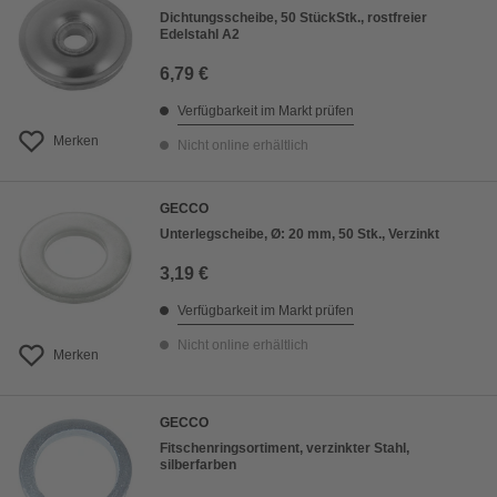
Dichtungsscheibe, 50 StückStk., rostfreier
Edelstahl A2
6,79 €
Verfügbarkeit im Markt prüfen
Merken
Nicht online erhältlich
GECCO
Unterlegscheibe, Ø: 20 mm, 50 Stk., Verzinkt
3,19 €
Verfügbarkeit im Markt prüfen
Nicht online erhältlich
Merken
GECCO
Fitschenringsortiment, verzinkter Stahl,
silberfarben