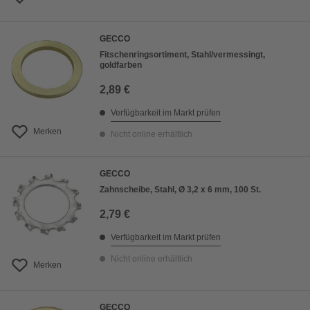
GECCO
Fitschenringsortiment, Stahl/vermessingt,
goldfarben
2,89 €
Verfügbarkeit im Markt prüfen
Merken
Nicht online erhältlich
GECCO
Zahnscheibe, Stahl, Ø 3,2 x 6 mm, 100 St.
2,79 €
Verfügbarkeit im Markt prüfen
Nicht online erhältlich
Merken
GECCO