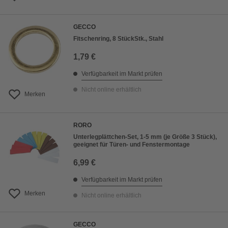
GECCO
Fitschenring, 8 StückStk., Stahl
1,79 €
Verfügbarkeit im Markt prüfen
Nicht online erhältlich
Merken
RORO
Unterlegplättchen-Set, 1-5 mm (je Größe 3 Stück),
geeignet für Türen- und Fenstermontage
6,99 €
Verfügbarkeit im Markt prüfen
Merken
Nicht online erhältlich
GECCO