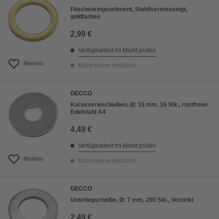
Fitschenringsortiment, Stahl/vermessingt,
goldfarben
2,99 €
Verfügbarkeit im Markt prüfen
Merken
Nicht online erhältlich
GECCO
Karosseriescheiben, Ø: 15 mm, 16 Stk., rostfreier
Edelstahl A4
4,49 €
Verfügbarkeit im Markt prüfen
Merken
Nicht online erhältlich
GECCO
Unterlegscheibe, Ø: 7 mm, 200 Stk., Verzinkt
2,49 €