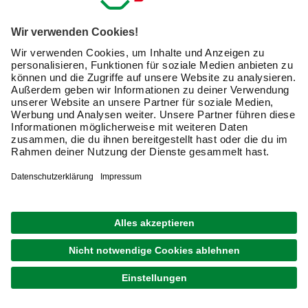
nächstes Projekt.
Newsletter: Zusammen
machen wir Dein Zuhause zu
einem schöneren Ort.