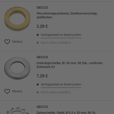
GECCO
Fitschenringsortiment, Stahl/vermessingt,
goldfarben
2,29 €
Verfügbarkeit im Markt prüfen
Merken
Nicht online erhältlich
GECCO
Unterlegscheibe, Ø: 20 mm, 50 Stk., rostfreier
Edelstahl A2
7,29 €
Verfügbarkeit im Markt prüfen
Merken
Nicht online erhältlich
GECCO
Zahnscheibe, Stahl, Ø 5,3 x 10 mm, 60 St.