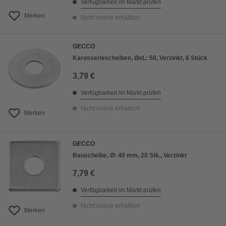
Verfügbarkeit im Markt prüfen
Merken
Nicht online erhältlich
GECCO
Karosseriescheiben, ØxL: 50, Verzinkt, 6 Stück
3,79 €
Verfügbarkeit im Markt prüfen
Nicht online erhältlich
Merken
GECCO
Bauscheibe, Ø: 40 mm, 20 Stk., Verzinkt
7,79 €
Verfügbarkeit im Markt prüfen
Nicht online erhältlich
Merken