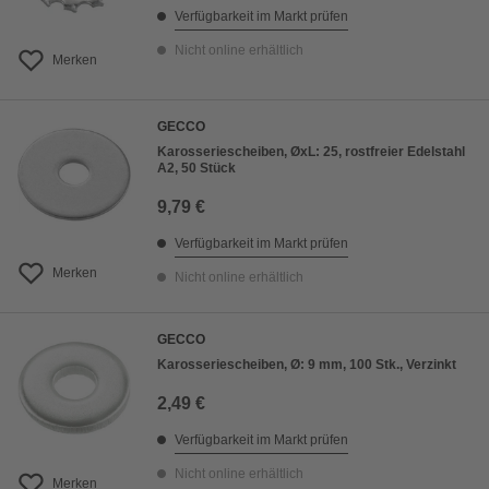
Verfügbarkeit im Markt prüfen
Nicht online erhältlich
Merken
GECCO
Karosseriescheiben, ØxL: 25, rostfreier Edelstahl
A2, 50 Stück
9,79 €
Verfügbarkeit im Markt prüfen
Merken
Nicht online erhältlich
GECCO
Karosseriescheiben, Ø: 9 mm, 100 Stk., Verzinkt
2,49 €
Verfügbarkeit im Markt prüfen
Nicht online erhältlich
Merken