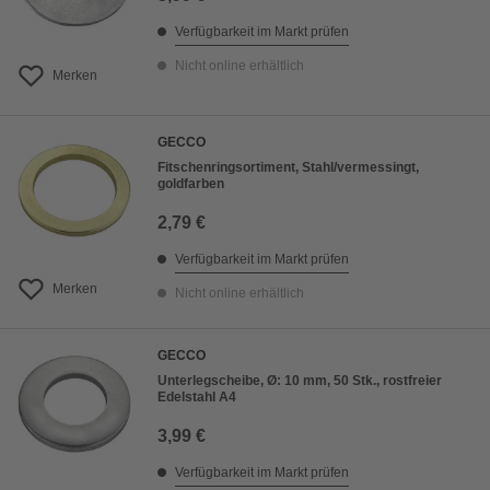
Verfügbarkeit im Markt prüfen
Nicht online erhältlich
Merken
GECCO
Fitschenringsortiment, Stahl/vermessingt,
goldfarben
2,79 €
Verfügbarkeit im Markt prüfen
Merken
Nicht online erhältlich
GECCO
Unterlegscheibe, Ø: 10 mm, 50 Stk., rostfreier
Edelstahl A4
3,99 €
Verfügbarkeit im Markt prüfen