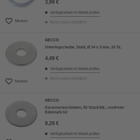
3,99 €
Verfügbarkeit im Markt prüfen
Merken
Nicht online erhältlich
GECCO
Unterlegscheibe, Stahl, Ø 34 x 3 mm, 20 St.
4,49 €
Verfügbarkeit im Markt prüfen
Nicht online erhältlich
Merken
GECCO
Karosseriescheiben, 50 StückStk., rostfreier
Edelstahl A2
8,29 €
Verfügbarkeit im Markt prüfen