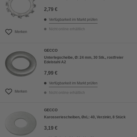
2,79 €
Verfügbarkeit im Markt prüfen
Nicht online erhältlich
Merken
GECCO
Unterlegscheibe, Ø: 24 mm, 30 Stk., rostfreier
Edelstahl A2
7,99 €
Verfügbarkeit im Markt prüfen
Merken
Nicht online erhältlich
GECCO
Karosseriescheiben, ØxL: 40, Verzinkt, 8 Stück
3,19 €