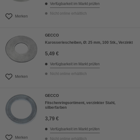
Verfügbarkeit im Markt prüfen
Nicht online erhältlich
Merken
GECCO
Karosseriescheiben, Ø: 25 mm, 100 Stk., Verzinkt
5,49 €
Verfügbarkeit im Markt prüfen
Nicht online erhältlich
Merken
GECCO
Fitschenringsortiment, verzinkter Stahl,
silberfarben
3,79 €
Verfügbarkeit im Markt prüfen
Merken
Nicht online erhältlich