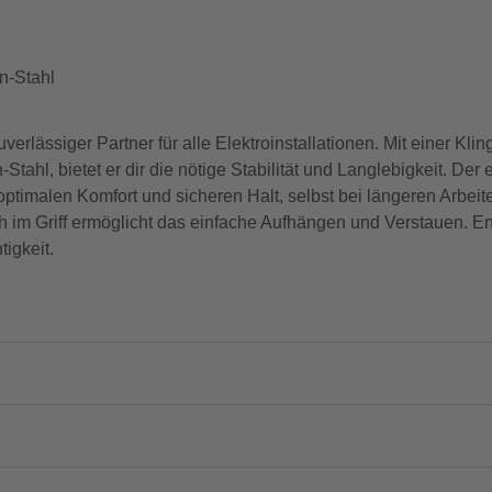
n-Stahl
rlässiger Partner für alle Elektroinstallationen. Mit einer K
hl, bietet er dir die nötige Stabilität und Langlebigkeit. De
 optimalen Komfort und sicheren Halt, selbst bei längeren Arb
och im Griff ermöglicht das einfache Aufhängen und Verstauen. E
igkeit.