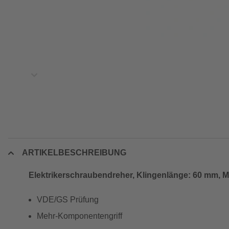
ARTIKELBESCHREIBUNG
Elektrikerschraubendreher, Klingenlänge: 60 mm, Me
VDE/GS Prüfung
Mehr-Komponentengriff