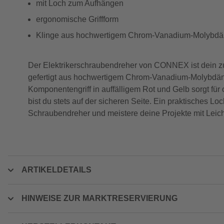
mit Loch zum Aufhängen
ergonomische Griffform
Klinge aus hochwertigem Chrom-Vanadium-Molybdä
Der Elektrikerschraubendreher von CONNEX ist dein zuve
gefertigt aus hochwertigem Chrom-Vanadium-Molybdän-Sta
Komponentengriff in auffälligem Rot und Gelb sorgt für
bist du stets auf der sicheren Seite. Ein praktisches L
Schraubendreher und meistere deine Projekte mit Leicht
ARTIKELDETAILS
HINWEISE ZUR MARKTRESERVIERUNG