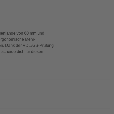
lingenlänge von 60 mm und
r ergonomische Mehr-
eiten. Dank der VDE/GS-Prüfung
ntscheide dich für diesen