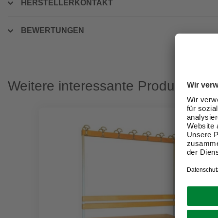
HERSTELLERKONTAKT
BEWERTUNGEN
Weitere interessante Produkte