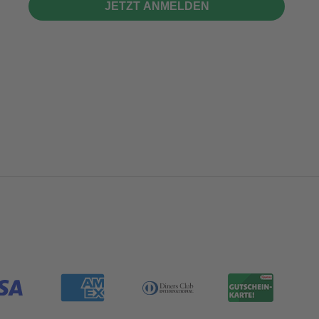
JETZT ANMELDEN