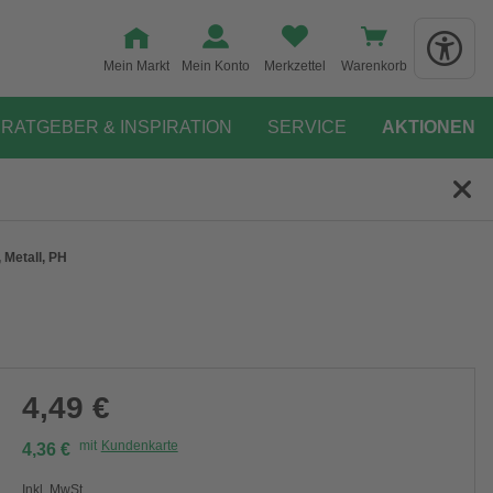
Mein Markt
Mein Konto
Merkzettel
Warenkorb
RATGEBER & INSPIRATION
SERVICE
AKTIONEN
 Metall, PH
4,49 €
mit
Kundenkarte
4,36 €
Inkl. MwSt.