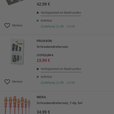
42,99 €
Verfügbarkeit im Markt prüfen
lieferbar
Merken
Zustellung 11.08. - 13.08.
PROXXON
Schraubendrehersatz
UVP
23,99 €
19,99 €
Verfügbarkeit im Markt prüfen
lieferbar
Merken
Zustellung 11.08. - 13.08.
WERA
Schraubendrehersatz, 7-tlg. Set
34,99 €