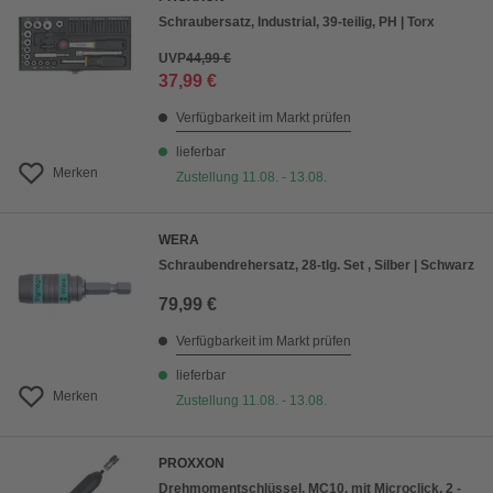
Schraubersatz, Industrial, 39-teilig, PH | Torx
UVP
44,99 €
37,99 €
Verfügbarkeit im Markt prüfen
lieferbar
Merken
Zustellung 11.08. - 13.08.
WERA
Schraubendrehersatz, 28-tlg. Set , Silber | Schwarz
79,99 €
Verfügbarkeit im Markt prüfen
lieferbar
Merken
Zustellung 11.08. - 13.08.
PROXXON
Drehmomentschlüssel, MC10, mit Microclick, 2 -