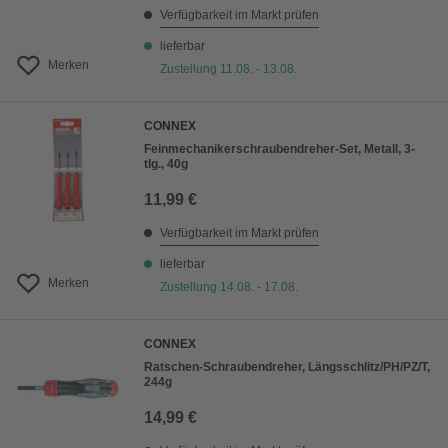
Verfügbarkeit im Markt prüfen
lieferbar
Merken
Zustellung 11.08. - 13.08.
CONNEX
Feinmechanikerschraubendreher-Set, Metall, 3-
tlg., 40g
11,99 €
Verfügbarkeit im Markt prüfen
lieferbar
Merken
Zustellung 14.08. - 17.08.
CONNEX
Ratschen-Schraubendreher, Längsschlitz/PH/PZ/T,
244g
14,99 €