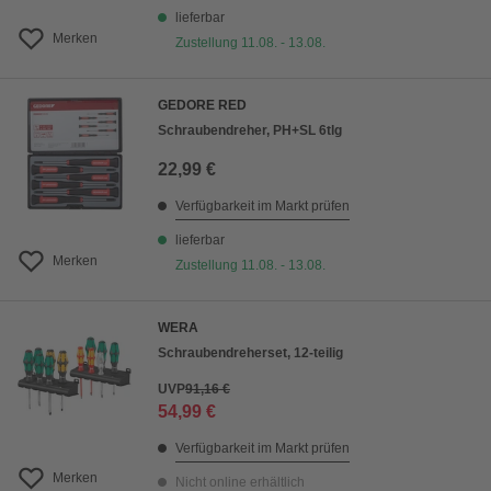
lieferbar
Merken
Zustellung 11.08. - 13.08.
GEDORE RED
Schraubendreher, PH+SL 6tlg
22,99 €
Verfügbarkeit im Markt prüfen
lieferbar
Merken
Zustellung 11.08. - 13.08.
WERA
Schraubendreherset, 12-teilig
UVP
91,16 €
54,99 €
Verfügbarkeit im Markt prüfen
Merken
Nicht online erhältlich