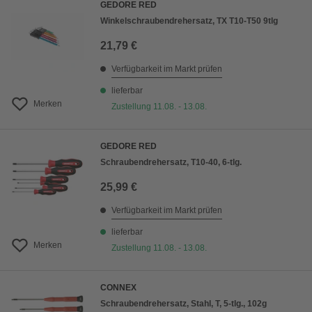
GEDORE RED
Winkelschraubendrehersatz, TX T10-T50 9tlg
21,79 €
Verfügbarkeit im Markt prüfen
lieferbar
Merken
Zustellung 11.08. - 13.08.
GEDORE RED
Schraubendrehersatz, T10-40, 6-tlg.
25,99 €
Verfügbarkeit im Markt prüfen
lieferbar
Merken
Zustellung 11.08. - 13.08.
CONNEX
Schraubendrehersatz, Stahl, T, 5-tlg., 102g