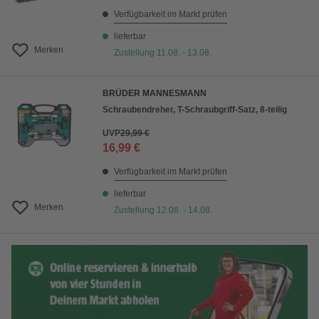
Verfügbarkeit im Markt prüfen
lieferbar
Merken
Zustellung 11.08. - 13.08.
BRÜDER MANNESMANN
Schraubendreher, T-Schraubgriff-Satz, 8-teilig
UVP
29,99 €
16,99 €
Verfügbarkeit im Markt prüfen
lieferbar
Merken
Zustellung 12.08. - 14.08.