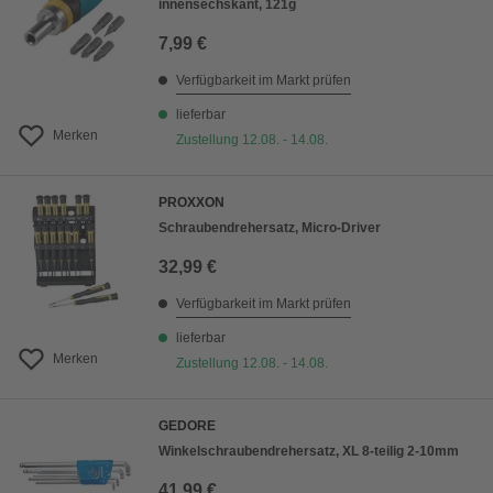
innensechskant, 121g
7,99 €
Verfügbarkeit im Markt prüfen
lieferbar
Merken
Zustellung 12.08. - 14.08.
PROXXON
Schraubendrehersatz, Micro-Driver
32,99 €
Verfügbarkeit im Markt prüfen
lieferbar
Merken
Zustellung 12.08. - 14.08.
GEDORE
Winkelschraubendrehersatz, XL 8-teilig 2-10mm
41,99 €