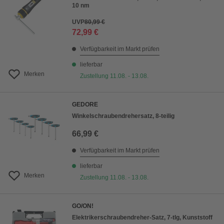
10 nm
UVP
80,99 €
72,99 €
Verfügbarkeit im Markt prüfen
lieferbar
Merken
Zustellung 11.08. - 13.08.
GEDORE
Winkelschraubendrehersatz, 8-teilig
66,99 €
Verfügbarkeit im Markt prüfen
lieferbar
Merken
Zustellung 11.08. - 13.08.
GO/ON!
Elektrikerschraubendreher-Satz, 7-tlg, Kunststoff