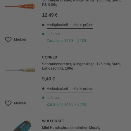
Schraubendreher, Klingenlänge: 100 mm, Stahl,
PZ, 0.09g
12,49 €
Verfügbarkeit im Markt prüfen
lieferbar
Merken
Zustellung 14.08. - 17.08.
CONNEX
Schraubendreher, Klingenlänge: 125 mm, Stahl,
Längsschlitz, 100g
9,49 €
Verfügbarkeit im Markt prüfen
lieferbar
Merken
Zustellung 14.08. - 17.08.
WOLFCRAFT
Mini-Handschraubendreher, Metall,