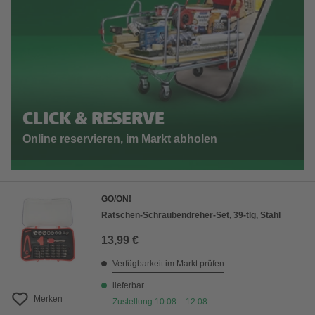
CLICK & RESERVE
Online reservieren, im Markt abholen
GO/ON!
Ratschen-Schraubendreher-Set, 39-tlg, Stahl
13,99 €
Verfügbarkeit im Markt prüfen
lieferbar
Merken
Zustellung 10.08. - 12.08.