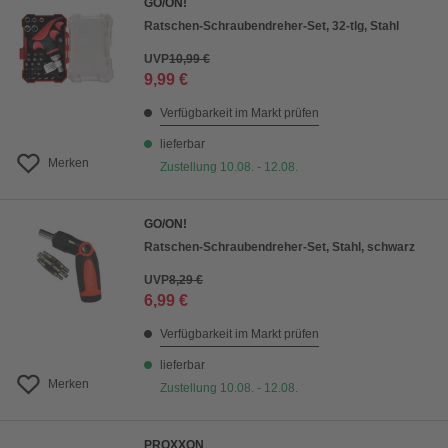
GO/ON!
Ratschen-Schraubendreher-Set, 32-tlg, Stahl
UVP
10,99 €
9,99 €
Verfügbarkeit im Markt prüfen
lieferbar
Merken
Zustellung 10.08. - 12.08.
GO/ON!
Ratschen-Schraubendreher-Set, Stahl, schwarz
UVP
8,29 €
6,99 €
Verfügbarkeit im Markt prüfen
lieferbar
Merken
Zustellung 10.08. - 12.08.
PROXXON