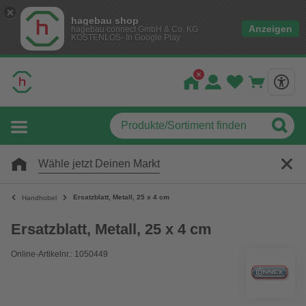
hagebau shop
Anzeigen
hagebau connect GmbH & Co. KG
KOSTENLOS- In Google Play
Wähle jetzt Deinen Markt
Ersatzblatt, Metall, 25 x 4 cm
Handhobel
Ersatzblatt, Metall, 25 x 4 cm
Online-Artikelnr.: 1050449