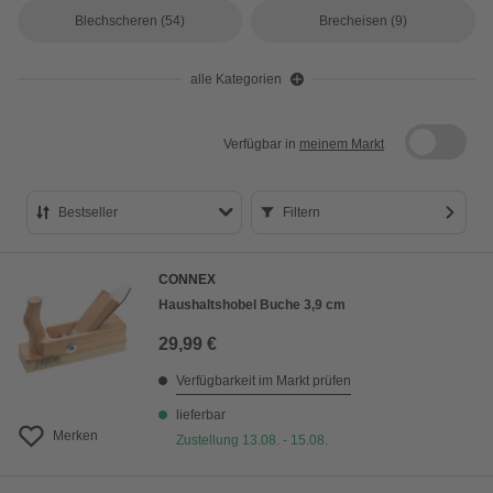
Blechscheren
(54)
Brecheisen
(9)
alle Kategorien
Verfügbar in
meinem Markt
Bestseller
Filtern
Bestseller
CONNEX
Preis aufsteigend
Haushaltshobel Buche 3,9 cm
Preis absteigend
29,99 €
Bewertung
Verfügbarkeit im Markt prüfen
lieferbar
Merken
Zustellung 13.08. - 15.08.