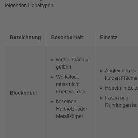
folgenden Hobeltypen:
Bezeichnung
Besonderheit
Einsatz
wird einhändig
geführt
Angleichen vo
Werkstück
kurzen Fläche
muss nicht
Hobeln in Eck
fixiert werden
Blockhobel
Fasen und
hat einen
Rundungen ho
Hartholz- oder
Metallkörper