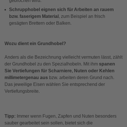
gebrochen wird.
Schrupphobel eignen sich für Arbeiten an rauem
bzw. faserigem Material
, zum Beispiel an frisch
gesägten Brettern oder Balken.
Wozu dient ein Grundhobel?
Anders als die Bezeichnung vielleicht vermuten lässt, zählt
der Grundhobel zu den Spezialhobeln. Mit ihm
spanen
Sie Vertiefungen für Scharniere, Nuten oder Kehlen
millimetergenau aus
bzw. arbeiten deren Grund nach.
Das jeweilige Eisen wählen Sie entsprechend der
Vertiefungsbreite.
Tipp:
Immer wenn Fugen, Zapfen und Nuten besonders
sauber gearbeitet sein sollen, bietet sich die