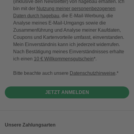
(inklusive den Newsletter) von hagebau erhalten. Ich
bin mit der
Nutzung meiner personenbezogenen
Daten durch hagebau
, die E-Mail-Werbung, die
Analyse meines E-Mail-Umgangs sowie die
Zusammenführung und Analyse meiner Kaufdaten,
Coupons und Kartenvorteile umfasst, einverstanden.
Mein Einverständnis kann ich jederzeit widerrufen.
Nach Bestätigung meines Einverständnisses erhalte
ich einen
10 € Willkommensgutschein
*.
Bitte beachte auch unsere
Datenschutzhinweise
.
JETZT ANMELDEN
Unsere Zahlungsarten