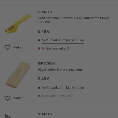
STANLEY
Schaberhobel, Surform, Gelb, Kunststoff, Länge:
18,5 cm
6,49 €
Verfügbarkeit im Markt prüfen
Merken
Online ausverkauft
KIRSCHEN
Abziehstein, Naturstein, beige
9,49 €
Verfügbarkeit im Markt prüfen
Nicht online erhältlich
Merken
STANLEY