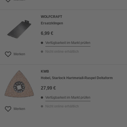
WOLFCRAFT
Ersatzklingen
6,99 €
Verfügbarkeit im Markt prüfen
Nicht online erhältlich
Merken
KWB
Hobel, Starlock Hartmetall-Raspel Deltaform
27,99 €
Verfügbarkeit im Markt prüfen
Nicht online erhältlich
Merken