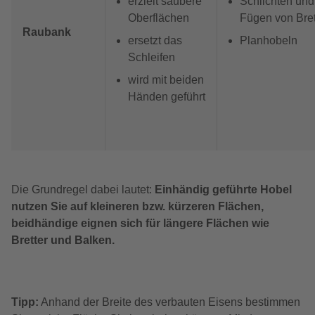
erzielt saubere
Schlichten und
Oberflächen
Fügen von Bret
Raubank
ersetzt das
Planhobeln
Schleifen
wird mit beiden
Händen geführt
Die Grundregel dabei lautet:
Einhändig geführte Hobel
nutzen Sie auf kleineren bzw. kürzeren Flächen,
beidhändige eignen sich für längere Flächen wie
Bretter und Balken.
Tipp:
Anhand der Breite des verbauten Eisens bestimmen