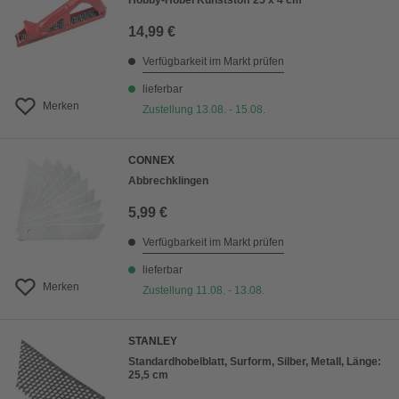
Hobby-Hobel Kunststoff 25 x 4 cm
14,99 €
Verfügbarkeit im Markt prüfen
lieferbar
Merken
Zustellung 13.08. - 15.08.
CONNEX
Abbrechklingen
5,99 €
Verfügbarkeit im Markt prüfen
lieferbar
Merken
Zustellung 11.08. - 13.08.
STANLEY
Standardhobelblatt, Surform, Silber, Metall, Länge:
25,5 cm