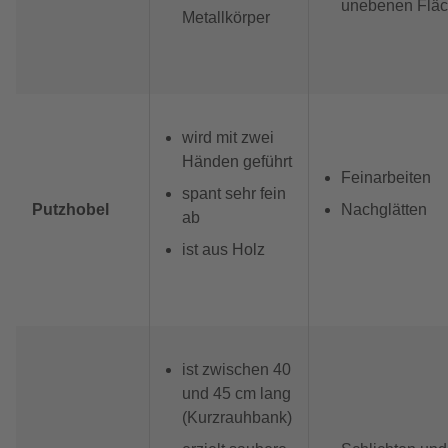
unebenen Flä
Metallkörper
wird mit zwei
Händen geführt
Feinarbeiten
spant sehr fein
Putzhobel
Nachglätten
ab
ist aus Holz
ist zwischen 40
und 45 cm lang
(Kurzrauhbank)