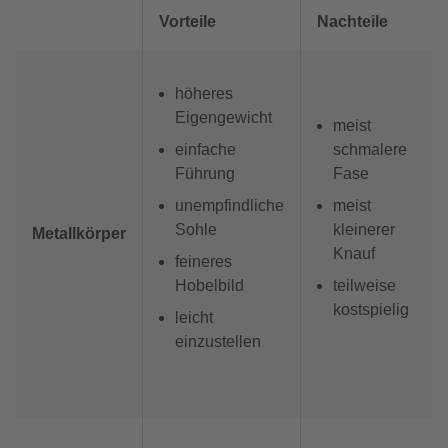
Vorteile
Nachteile
höheres
Eigengewicht
meist
einfache
schmalere
Führung
Fase
unempfindliche
meist
Sohle
kleinerer
Metallkörper
Knauf
feineres
Hobelbild
teilweise
kostspielig
leicht
einzustellen