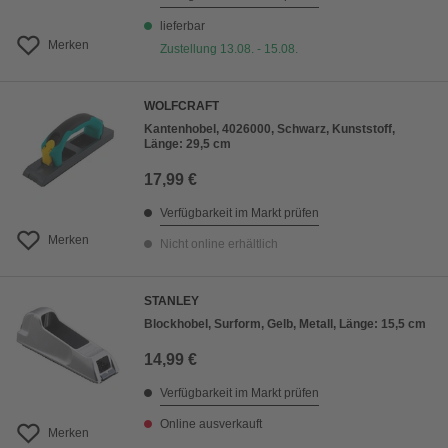
lieferbar
Merken
Zustellung 13.08. - 15.08.
WOLFCRAFT
Kantenhobel, 4026000, Schwarz, Kunststoff,
Länge: 29,5 cm
17,99 €
Verfügbarkeit im Markt prüfen
Merken
Nicht online erhältlich
STANLEY
Blockhobel, Surform, Gelb, Metall, Länge: 15,5 cm
14,99 €
Verfügbarkeit im Markt prüfen
Online ausverkauft
Merken