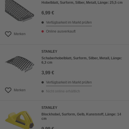
Hobelblatt, Surform, Silber, Metall, Länge: 25,5 cm
6,99 €
Verfügbarkeit im Markt prüfen
Online ausverkauft
Merken
STANLEY
Schaberhobelblatt, Surform, Silber, Metall, Länge:
6,3 cm
3,99 €
Verfügbarkeit im Markt prüfen
Merken
Nicht online erhältlich
STANLEY
Blockhobel, Surform, Gelb, Kunststoff, Länge: 14
cm
9,99 €