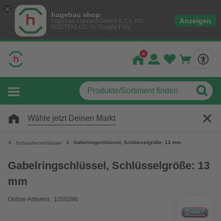
hagebau shop
Anzeigen
hagebau connect GmbH & Co. KG
KOSTENLOS- In Google Play
Wähle jetzt Deinen Markt
Gabelringschlüssel, Schlüsselgröße: 13 mm
Schraubenschlüssel
Gabelringschlüssel, Schlüsselgröße: 13
mm
Online-Artikelnr.: 1050296