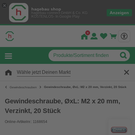
hagebau shop
Anzeigen
hagebau connect GmbH & Co. KG
KOSTENLOS- In Google Play
Wähle jetzt Deinen Markt
Gewindeschraube, ØxL: M2 x 20 mm, Verzinkt, 20 Stück
Gewindeschrauben
Gewindeschraube, ØxL: M2 x 20 mm,
Verzinkt, 20 Stück
Online-Artikelnr.: 1168654