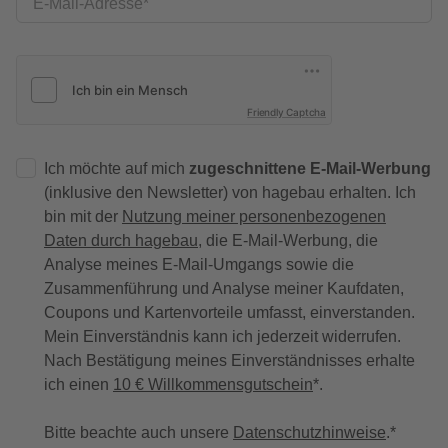
E-Mail-Adresse
Friendly Captcha
Ich möchte auf mich
zugeschnittene E-Mail-Werbung
(inklusive den Newsletter) von hagebau erhalten. Ich
bin mit der
Nutzung meiner personenbezogenen
Daten durch hagebau
, die E-Mail-Werbung, die
Analyse meines E-Mail-Umgangs sowie die
Zusammenführung und Analyse meiner Kaufdaten,
Coupons und Kartenvorteile umfasst, einverstanden.
Mein Einverständnis kann ich jederzeit widerrufen.
Nach Bestätigung meines Einverständnisses erhalte
ich einen
10 € Willkommensgutschein
*.
Bitte beachte auch unsere
Datenschutzhinweise
.