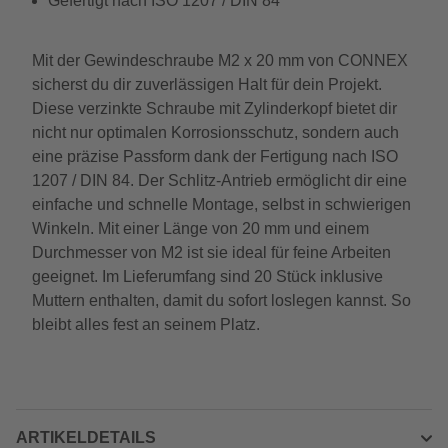
Gefertigt nach ISO 1207 / DIN 84
Mit der Gewindeschraube M2 x 20 mm von CONNEX
sicherst du dir zuverlässigen Halt für dein Projekt.
Diese verzinkte Schraube mit Zylinderkopf bietet dir
nicht nur optimalen Korrosionsschutz, sondern auch
eine präzise Passform dank der Fertigung nach ISO
1207 / DIN 84. Der Schlitz-Antrieb ermöglicht dir eine
einfache und schnelle Montage, selbst in schwierigen
Winkeln. Mit einer Länge von 20 mm und einem
Durchmesser von M2 ist sie ideal für feine Arbeiten
geeignet. Im Lieferumfang sind 20 Stück inklusive
Muttern enthalten, damit du sofort loslegen kannst. So
bleibt alles fest an seinem Platz.
ARTIKELDETAILS