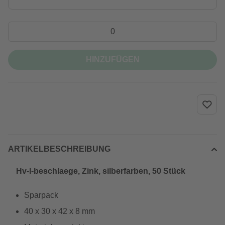
HINZUFÜGEN
ARTIKELBESCHREIBUNG
Hv-l-beschlaege, Zink, silberfarben, 50 Stück
Sparpack
40 x 30 x 42 x 8 mm