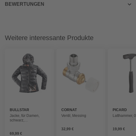
BEWERTUNGEN
Weitere interessante Produkte
BULLSTAR
CORNAT
PICARD
Jacke, für Damen,
Ventil, Messing
Latthammer, 0
schwarz,
Elastan/Polyester, Gr. L
32,99 €
19,99 €
69,99 €