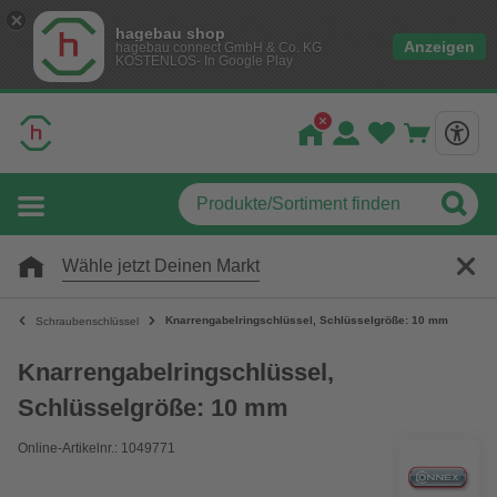
hagebau shop
Anzeigen
hagebau connect GmbH & Co. KG
KOSTENLOS- In Google Play
Wähle jetzt Deinen Markt
Knarrengabelringschlüssel, Schlüsselgröße: 10 mm
Schraubenschlüssel
Knarrengabelringschlüssel,
Schlüsselgröße: 10 mm
Online-Artikelnr.: 1049771