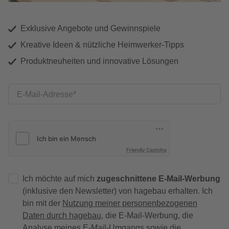
Exklusive Angebote und Gewinnspiele
Kreative Ideen & nützliche Heimwerker-Tipps
Produktneuheiten und innovative Lösungen
E-Mail-Adresse
Friendly Captcha
Ich möchte auf mich
zugeschnittene E-Mail-Werbung
(inklusive den Newsletter) von hagebau erhalten. Ich
bin mit der
Nutzung meiner personenbezogenen
Daten durch hagebau
, die E-Mail-Werbung, die
Analyse meines E-Mail-Umgangs sowie die