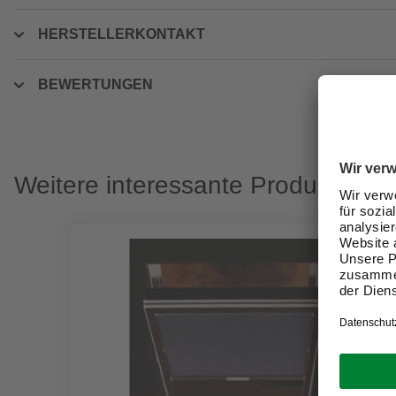
HERSTELLERKONTAKT
BEWERTUNGEN
Weitere interessante Produkte