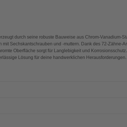
zeugt durch seine robuste Bauweise aus Chrom-Vanadium-Sta
en mit Sechskantschrauben und -muttern. Dank des 72-Zähne-Ant
omte Oberfläche sorgt für Langlebigkeit und Korrosionsschutz. 
verlässige Lösung für deine handwerklichen Herausforderungen.