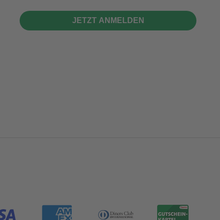
JETZT ANMELDEN