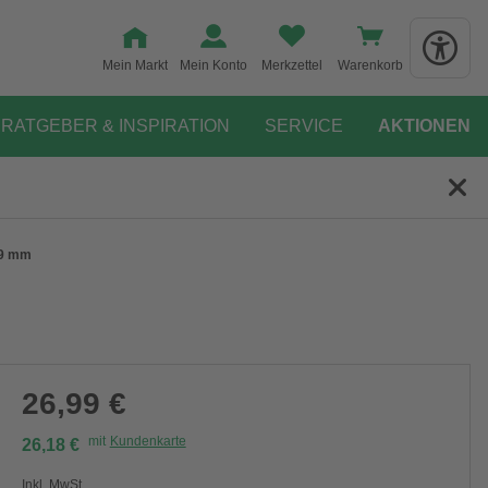
Mein Markt
Mein Konto
Merkzettel
Warenkorb
RATGEBER & INSPIRATION
SERVICE
AKTIONEN
19 mm
26,99 €
mit
Kundenkarte
26,18 €
Inkl. MwSt.