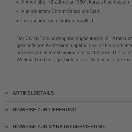
Antrieb über 72 Zähne auf 360°, kurzes Nachfassen
Aus robustem Chrom-Vanadium-Stahl
In verschiedenen Größen erhältlich
Der CONNEX Knarrengabelringschlüssel in 19 mm über
geschliffenen Köpfe bieten optimalen Halt beim Arbeit
präzises Arbeiten mit minimalem Nachfassen. Die verchr
Werkstatt und Garage, bietet dieser Schlüssel eine zu
ARTIKELDETAILS
HINWEISE ZUR LIEFERUNG
HINWEISE ZUR MARKTRESERVIERUNG