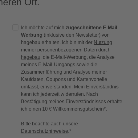
eren Ort.
Ich möchte auf mich
zugeschnittene E-Mail-
Werbung
(inklusive den Newsletter) von
hagebau erhalten. Ich bin mit der
Nutzung
meiner personenbezogenen Daten durch
hagebau
, die E-Mail-Werbung, die Analyse
meines E-Mail-Umgangs sowie die
Zusammenführung und Analyse meiner
Kaufdaten, Coupons und Kartenvorteile
umfasst, einverstanden. Mein Einverständnis
kann ich jederzeit widerrufen. Nach
Bestätigung meines Einverständnisses erhalte
ich einen
10 € Willkommensgutschein
*.
Bitte beachte auch unsere
Datenschutzhinweise
.