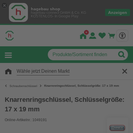
hagebau shop
Anzeigen
hagebau connect GmbH & Co. KG
KOSTENLOS- In Google Play
Wähle jetzt Deinen Markt
Knarrenringschlüssel, Schlüsselgröße: 17 x 19 mm
Schraubenschlüssel
Knarrenringschlüssel, Schlüsselgröße:
17 x 19 mm
Online-Artikelnr.: 1049191