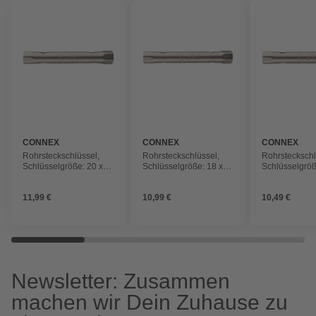
CONNEX
CONNEX
CONNEX
Rohrsteckschlüssel,
Rohrsteckschlüssel,
Rohrsteckschl
Schlüsselgröße: 20 x
Schlüsselgröße: 18 x
Schlüsselgröß
22 mm
19 mm
19 mm
11,99 €
10,99 €
10,49 €
Newsletter: Zusammen
machen wir Dein Zuhause zu