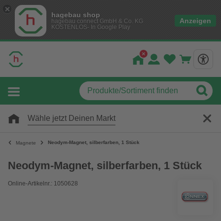
hagebau shop
Anzeigen
hagebau connect GmbH & Co. KG
KOSTENLOS- In Google Play
Wähle jetzt Deinen Markt
Neodym-Magnet, silberfarben, 1 Stück
Magnete
Neodym-Magnet, silberfarben, 1 Stück
Online-Artikelnr.: 1050628