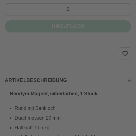
HINZUFÜGEN
ARTIKELBESCHREIBUNG
Neodym-Magnet, silberfarben, 1 Stück
Rund mit Senkloch
Durchmesser: 20 mm
Haftkraft 10,5 kg