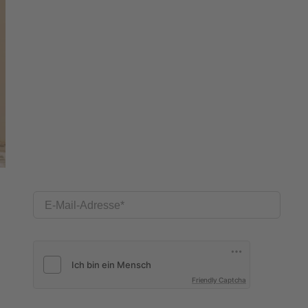
E-Mail-Adresse
Friendly Captcha