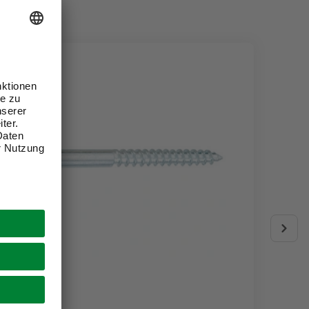
GECCO
CONNE