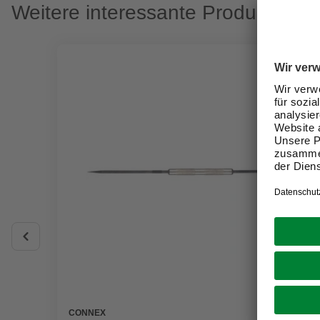
Weitere interessante Produkte
CONNEX