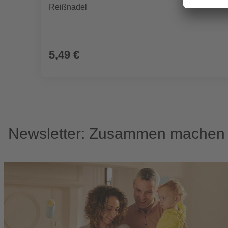
Reißnadel
5,49 €
Newsletter: Zusammen machen w