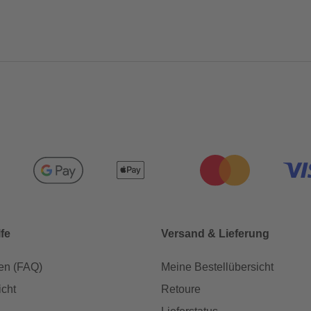
lfe
Versand & Lieferung
en (FAQ)
Meine Bestellübersicht
icht
Retoure