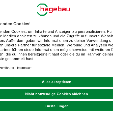
WENKO