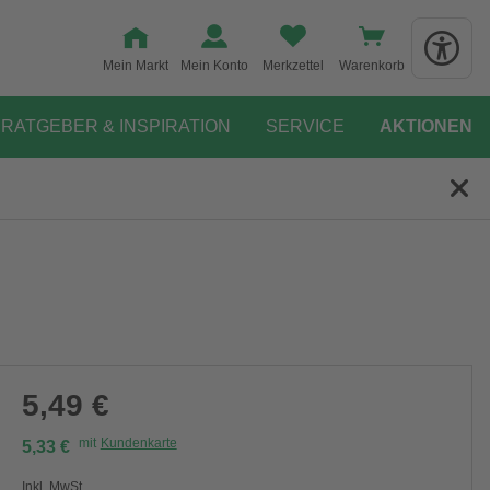
Mein Markt
Mein Konto
Merkzettel
Warenkorb
RATGEBER & INSPIRATION
SERVICE
AKTIONEN
5,49 €
mit
Kundenkarte
5,33 €
Inkl. MwSt.