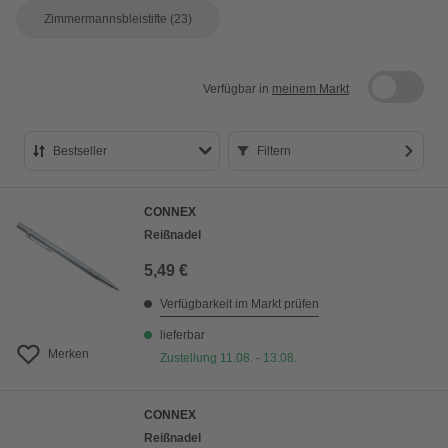
Zimmermannsbleistifte
(23)
Verfügbar in
meinem Markt
Bestseller
Filtern
Bestseller
CONNEX
Preis aufsteigend
Reißnadel
Preis absteigend
5,49 €
Bewertung
Verfügbarkeit im Markt prüfen
lieferbar
Merken
Zustellung 11.08. - 13.08.
CONNEX
Reißnadel