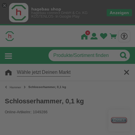
hagebau shop
Anzeigen
hagebau connect GmbH & Co. KG
KOSTENLOS- In Google Play
Wähle jetzt Deinen Markt
Schlosserhammer, 0,1 kg
Hammer
Schlosserhammer, 0,1 kg
Online-Artikelnr.: 1049286