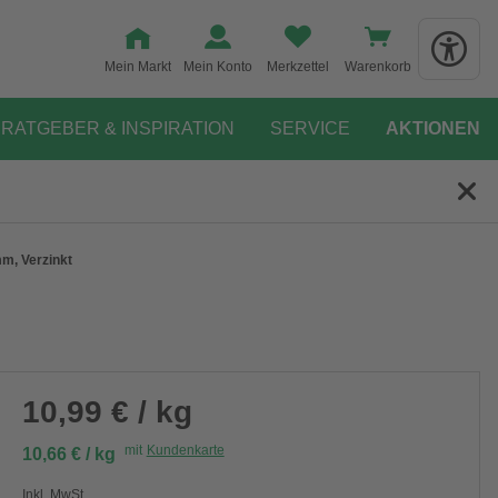
Mein Markt
Mein Konto
Merkzettel
Warenkorb
RATGEBER & INSPIRATION
SERVICE
AKTIONEN
m, Verzinkt
10,99 € / kg
mit
Kundenkarte
10,66 € / kg
Inkl. MwSt.