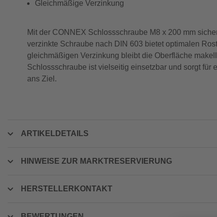
Gleichmäßige Verzinkung
Mit der CONNEX Schlossschraube M8 x 200 mm sicherst d
verzinkte Schraube nach DIN 603 bietet optimalen Rost
gleichmäßigen Verzinkung bleibt die Oberfläche makell
Schlossschraube ist vielseitig einsetzbar und sorgt für 
ans Ziel.
ARTIKELDETAILS
HINWEISE ZUR MARKTRESERVIERUNG
HERSTELLERKONTAKT
BEWERTUNGEN