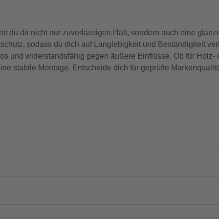
u dir nicht nur zuverlässigen Halt, sondern auch eine glänzen
schutz, sodass du dich auf Langlebigkeit und Beständigkeit ve
os und widerstandsfähig gegen äußere Einflüsse. Ob für Holz- 
eine stabile Montage. Entscheide dich für geprüfte Markenqualitä