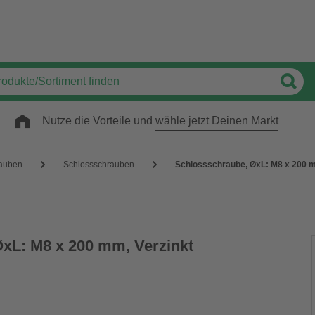
Nutze die Vorteile und
wähle jetzt Deinen Markt
auben
Schlossschrauben
Schlossschraube, ØxL: M8 x 200 m
xL: M8 x 200 mm, Verzinkt