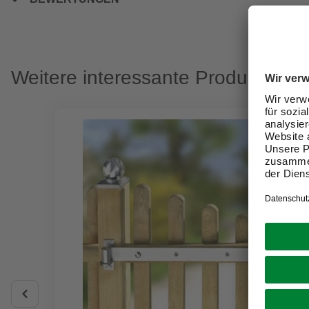
Weitere interessante Produkte