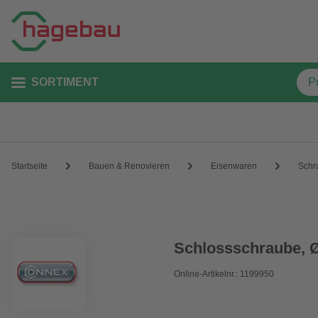
SORTIMENT
Startseite
Bauen & Renovieren
Eisenwaren
Schr
Schlossschraube, Ø
Online-Artikelnr.: 1199950