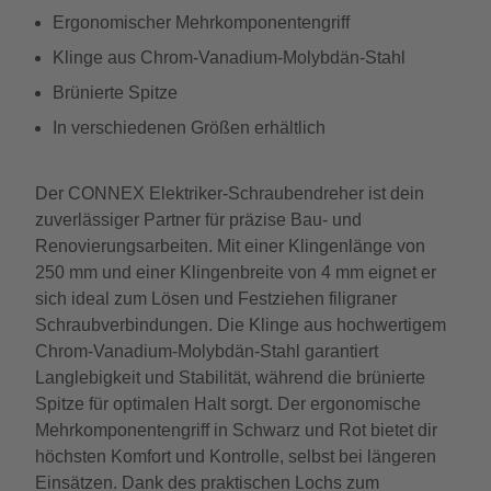
Ergonomischer Mehrkomponentengriff
Klinge aus Chrom-Vanadium-Molybdän-Stahl
Brünierte Spitze
In verschiedenen Größen erhältlich
Der CONNEX Elektriker-Schraubendreher ist dein
zuverlässiger Partner für präzise Bau- und
Renovierungsarbeiten. Mit einer Klingenlänge von
250 mm und einer Klingenbreite von 4 mm eignet er
sich ideal zum Lösen und Festziehen filigraner
Schraubverbindungen. Die Klinge aus hochwertigem
Chrom-Vanadium-Molybdän-Stahl garantiert
Langlebigkeit und Stabilität, während die brünierte
Spitze für optimalen Halt sorgt. Der ergonomische
Mehrkomponentengriff in Schwarz und Rot bietet dir
höchsten Komfort und Kontrolle, selbst bei längeren
Einsätzen. Dank des praktischen Lochs zum