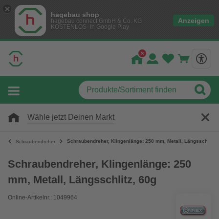
hagebau shop
Anzeigen
hagebau connect GmbH & Co. KG
KOSTENLOS- In Google Play
Wähle jetzt Deinen Markt
Schraubendreher, Klingenlänge: 250 mm, Metall, Längsschlitz, 
Schraubendreher
Schraubendreher, Klingenlänge: 250
mm, Metall, Längsschlitz, 60g
Online-Artikelnr.: 1049964