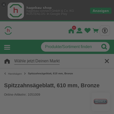
hagebau shop
Anzeigen
hagebau connect GmbH & Co. KG
KOSTENLOS- In Google Play
Wähle jetzt Deinen Markt
Spitzzahnsägeblatt, 610 mm, Bronze
Handsägen
Spitzzahnsägeblatt, 610 mm, Bronze
Online-Artikelnr.: 1051009