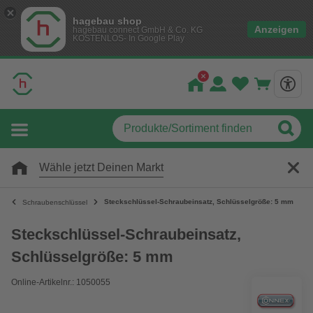
hagebau shop
Anzeigen
hagebau connect GmbH & Co. KG
KOSTENLOS- In Google Play
Wähle jetzt Deinen Markt
Steckschlüssel-Schraubeinsatz, Schlüsselgröße: 5 mm
Schraubenschlüssel
Steckschlüssel-Schraubeinsatz,
Schlüsselgröße: 5 mm
Online-Artikelnr.: 1050055