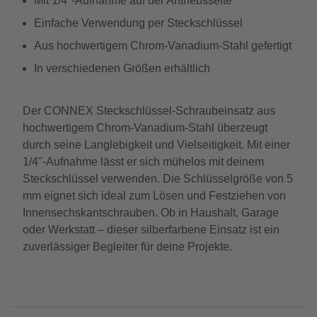
Mit 1/4"-Aufnahme auf der Antriebsseite
Einfache Verwendung per Steckschlüssel
Aus hochwertigem Chrom-Vanadium-Stahl gefertigt
In verschiedenen Größen erhältlich
Der CONNEX Steckschlüssel-Schraubeinsatz aus
hochwertigem Chrom-Vanadium-Stahl überzeugt
durch seine Langlebigkeit und Vielseitigkeit. Mit einer
1/4"-Aufnahme lässt er sich mühelos mit deinem
Steckschlüssel verwenden. Die Schlüsselgröße von 5
mm eignet sich ideal zum Lösen und Festziehen von
Innensechskantschrauben. Ob in Haushalt, Garage
oder Werkstatt – dieser silberfarbene Einsatz ist ein
zuverlässiger Begleiter für deine Projekte.