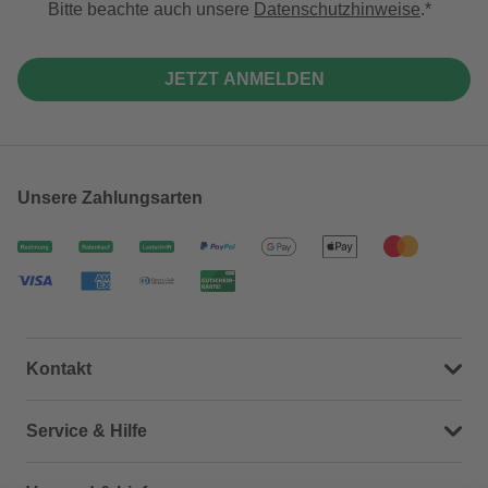
Bitte beachte auch unsere
Datenschutzhinweise
.
JETZT ANMELDEN
Unsere Zahlungsarten
Kontakt
Dein Kontakt zu uns
Service & Hilfe