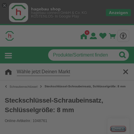
hagebau shop
Anzeigen
hagebau connect GmbH & Co. KG
KOSTENLOS- In Google Play
Wähle jetzt Deinen Markt
Steckschlüssel-Schraubeinsatz, Schlüsselgröße: 8 mm
Schraubenschlüssel
Steckschlüssel-Schraubeinsatz,
Schlüsselgröße: 8 mm
Online-Artikelnr.: 1048761