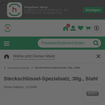
hagebau shop
Anzeigen
hagebau connect GmbH & Co. KG
KOSTENLOS- In Google Play
Wähle jetzt Deinen Markt
Steckschlüssel-Spezialsatz, 3tlg., Stahl
Schraubenschlüssel
Steckschlüssel-Spezialsatz, 3tlg., Stahl
Online-Artikelnr.: 1579485