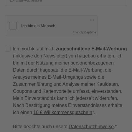
E-Mail-Adresse
Friendly Captcha
Ich möchte auf mich
zugeschnittene E-Mail-Werbung
(inklusive den Newsletter) von hagebau erhalten. Ich
bin mit der
Nutzung meiner personenbezogenen
Daten durch hagebau
, die E-Mail-Werbung, die
Analyse meines E-Mail-Umgangs sowie die
Zusammenführung und Analyse meiner Kaufdaten,
Coupons und Kartenvorteile umfasst, einverstanden.
Mein Einverständnis kann ich jederzeit widerrufen.
Nach Bestätigung meines Einverständnisses erhalte
ich einen
10 € Willkommensgutschein
*.
Bitte beachte auch unsere
Datenschutzhinweise
.