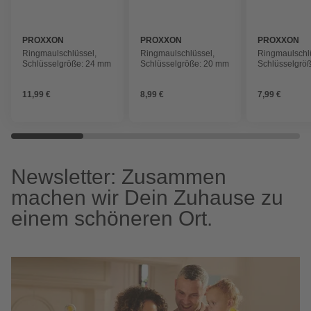
PROXXON
PROXXON
PROXXON
Ringmaulschlüssel,
Ringmaulschlüssel,
Ringmaulschl
Schlüsselgröße: 24 mm
Schlüsselgröße: 20 mm
Schlüsselgrö
11,99 €
8,99 €
7,99 €
Newsletter: Zusammen
machen wir Dein Zuhause zu
einem schöneren Ort.