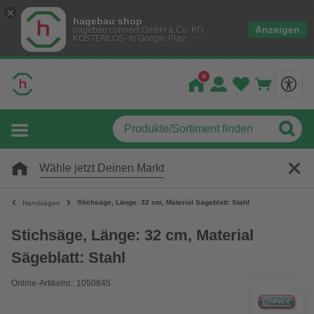
hagebau shop
Anzeigen
hagebau connect GmbH & Co. KG
KOSTENLOS- In Google Play
Wähle jetzt Deinen Markt
Stichsäge, Länge: 32 cm, Material Sägeblatt: Stahl
Handsägen
Stichsäge, Länge: 32 cm, Material
Sägeblatt: Stahl
Online-Artikelnr.: 1050845