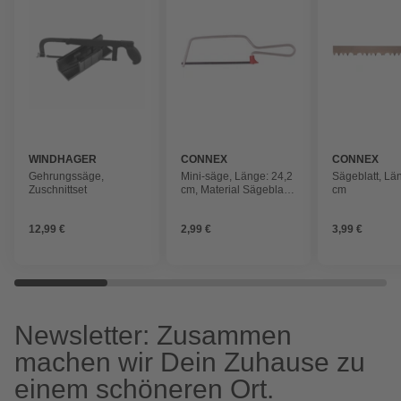
WINDHAGER
CONNEX
CONNEX
Gehrungssäge,
Mini-säge, Länge: 24,2
Sägeblatt, Lä
Zuschnittset
cm, Material Sägeblatt:
cm
Metall
12,99 €
2,99 €
3,99 €
Newsletter: Zusammen
machen wir Dein Zuhause zu
einem schöneren Ort.