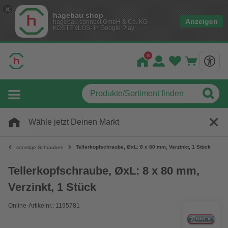
hagebau shop
Anzeigen
hagebau connect GmbH & Co. KG
KOSTENLOS- In Google Play
Wähle jetzt Deinen Markt
Tellerkopfschraube, ØxL: 8 x 80 mm, Verzinkt, 1 Stück
sonstige Schrauben
Tellerkopfschraube, ØxL: 8 x 80 mm,
Verzinkt, 1 Stück
Online-Artikelnr.: 1195781