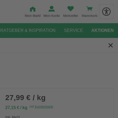
Mein Markt
Mein Konto
Merkzettel
Warenkorb
RATGEBER & INSPIRATION
SERVICE
AKTIONEN
27,99 € / kg
mit
Kundenkarte
27,15 € / kg
Inkl. MwSt.