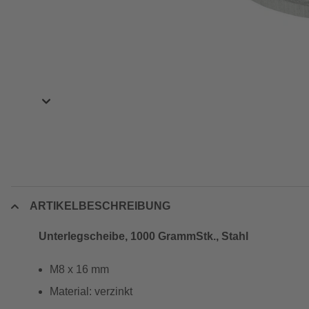
ARTIKELBESCHREIBUNG
Unterlegscheibe, 1000 GrammStk., Stahl
M8 x 16 mm
Material: verzinkt