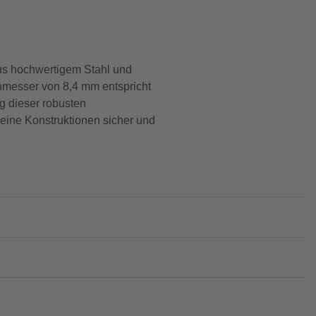
aus hochwertigem Stahl und
chmesser von 8,4 mm entspricht
g dieser robusten
deine Konstruktionen sicher und