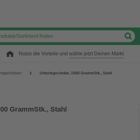
Nutze die Vorteile und
wähle jetzt Deinen Markt
rlegscheiben
Unterlegscheibe, 1000 GrammStk., Stahl
000 GrammStk., Stahl