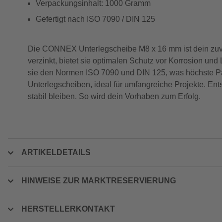
Verpackungsinhalt: 1000 Gramm
Gefertigt nach ISO 7090 / DIN 125
Die CONNEX Unterlegscheibe M8 x 16 mm ist dein zuverl
verzinkt, bietet sie optimalen Schutz vor Korrosion un
sie den Normen ISO 7090 und DIN 125, was höchste Pas
Unterlegscheiben, ideal für umfangreiche Projekte. Ent
stabil bleiben. So wird dein Vorhaben zum Erfolg.
ARTIKELDETAILS
HINWEISE ZUR MARKTRESERVIERUNG
HERSTELLERKONTAKT