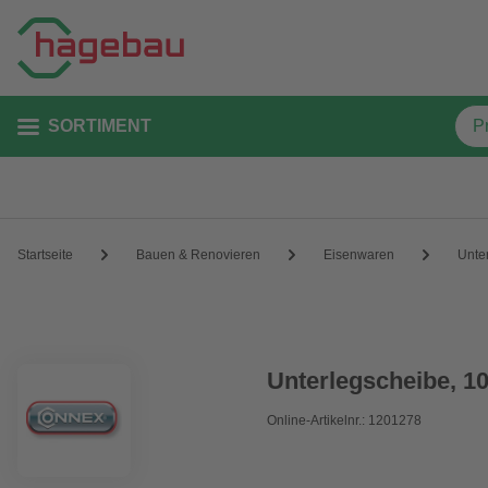
SORTIMENT
Startseite
Bauen & Renovieren
Eisenwaren
Unte
Unterlegscheibe, 1
Online-Artikelnr.: 1201278