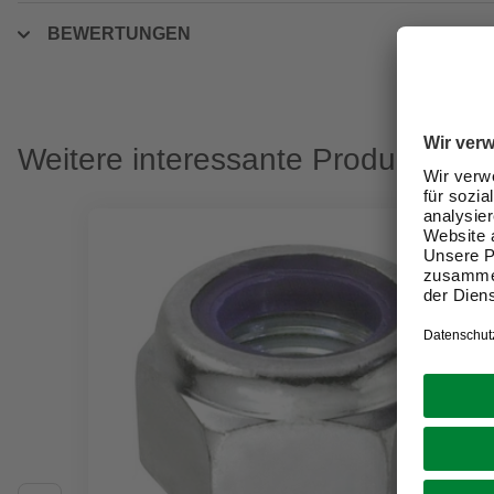
BEWERTUNGEN
Weitere interessante Produkte