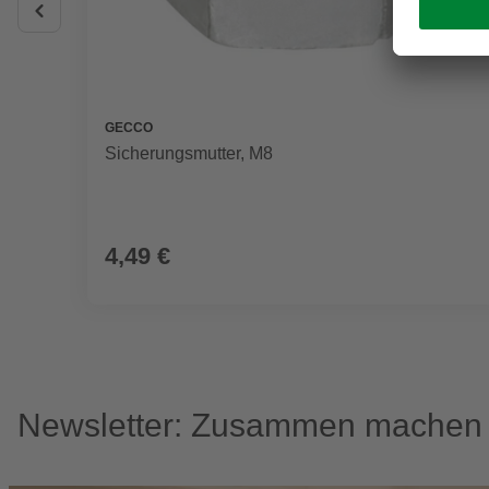
GECCO
Sicherungsmutter, M8
4,49 €
Newsletter: Zusammen machen w