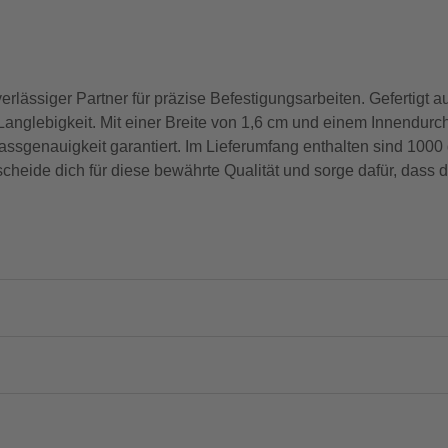
ässiger Partner für präzise Befestigungsarbeiten. Gefertigt 
d Langlebigkeit. Mit einer Breite von 1,6 cm und einem Innendur
sgenauigkeit garantiert. Im Lieferumfang enthalten sind 1000 
scheide dich für diese bewährte Qualität und sorge dafür, dass 