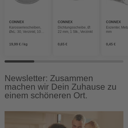
CONNEX
CONNEX
CONNEX
Karosseriescheiben,
Dichtungsscheibe, Ø:
Exzenter, Meta
ØxL: 30, Verzinkt, 1000
22 mm, 1 Stk., Verzinkt
mm
Stück
19,99 € / kg
0,65 €
0,45 €
Newsletter: Zusammen
machen wir Dein Zuhause zu
einem schöneren Ort.