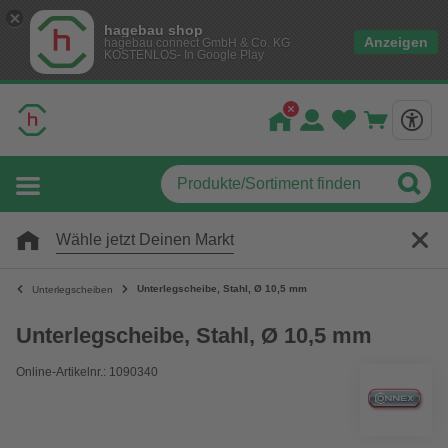
hagebau shop
Anzeigen
hagebau connect GmbH & Co. KG
KOSTENLOS- In Google Play
Wähle jetzt Deinen Markt
Unterlegscheibe, Stahl, Ø 10,5 mm
Unterlegscheiben
Unterlegscheibe, Stahl, Ø 10,5 mm
Online-Artikelnr.: 1090340