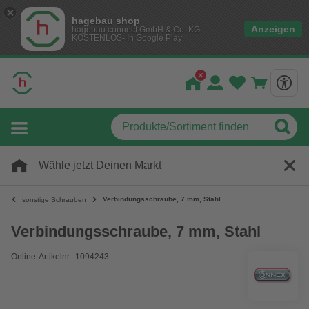
hagebau shop
Anzeigen
hagebau connect GmbH & Co. KG
KOSTENLOS- In Google Play
Wähle jetzt Deinen Markt
Verbindungsschraube, 7 mm, Stahl
sonstige Schrauben
Verbindungsschraube, 7 mm, Stahl
Online-Artikelnr.: 1094243