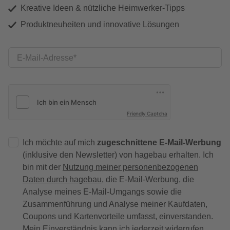
Kreative Ideen & nützliche Heimwerker-Tipps
Produktneuheiten und innovative Lösungen
E-Mail-Adresse
Friendly Captcha
Ich möchte auf mich
zugeschnittene E-Mail-Werbung
(inklusive den Newsletter) von hagebau erhalten. Ich
bin mit der
Nutzung meiner personenbezogenen
Daten durch hagebau
, die E-Mail-Werbung, die
Analyse meines E-Mail-Umgangs sowie die
Zusammenführung und Analyse meiner Kaufdaten,
Coupons und Kartenvorteile umfasst, einverstanden.
Mein Einverständnis kann ich jederzeit widerrufen.