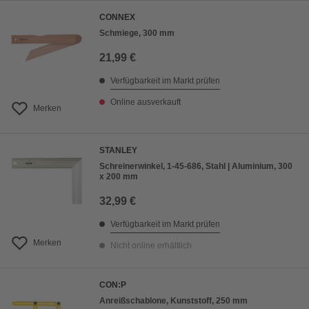
CONNEX
Schmiege, 300 mm
21,99 €
Verfügbarkeit im Markt prüfen
Online ausverkauft
Merken
STANLEY
Schreinerwinkel, 1-45-686, Stahl | Aluminium, 300
x 200 mm
32,99 €
Verfügbarkeit im Markt prüfen
Merken
Nicht online erhältlich
CON:P
Anreißschablone, Kunststoff, 250 mm