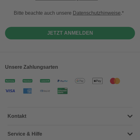
Bitte beachte auch unsere
Datenschutzhinweise
.
JETZT ANMELDEN
Unsere Zahlungsarten
Kontakt
Dein Kontakt zu uns
Service & Hilfe