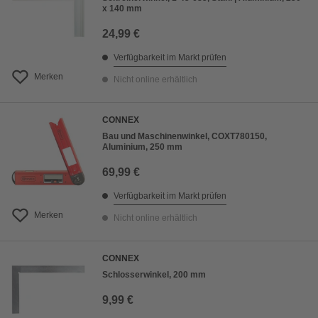
x 140 mm
24,99 €
Verfügbarkeit im Markt prüfen
Merken
Nicht online erhältlich
CONNEX
Bau und Maschinenwinkel, COXT780150,
Aluminium, 250 mm
69,99 €
Verfügbarkeit im Markt prüfen
Merken
Nicht online erhältlich
CONNEX
Schlosserwinkel, 200 mm
9,99 €