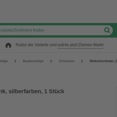
Nutze die Vorteile und
wähle jetzt Deinen Markt
hläge
Baubeschläge
Scharniere
Winkelverbinder, Z
nk, silberfarben, 1 Stück