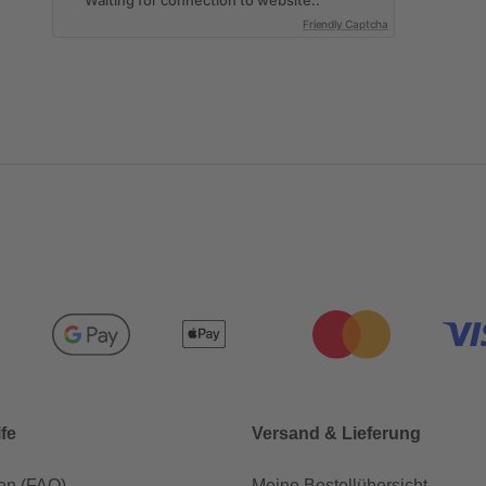
Friendly Captcha
lfe
Versand & Lieferung
en (FAQ)
Meine Bestellübersicht