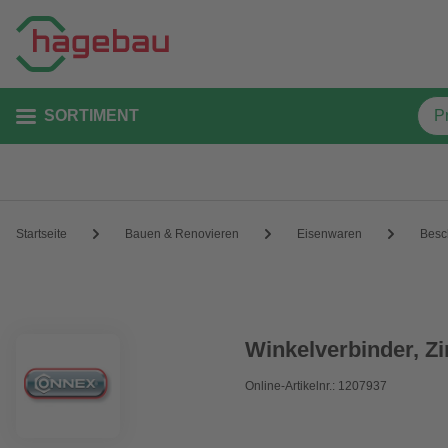
SORTIMENT
Startseite
Bauen & Renovieren
Eisenwaren
Besc
Winkelverbinder, Zi
Online-Artikelnr.: 1207937