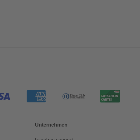
Unternehmen
hagebau connect