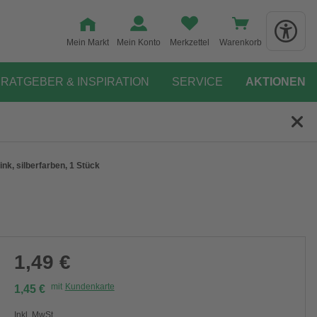
Mein Markt
Mein Konto
Merkzettel
Warenkorb
RATGEBER & INSPIRATION
SERVICE
AKTIONEN
ink, silberfarben, 1 Stück
1,49 €
mit
Kundenkarte
1,45 €
Inkl. MwSt.