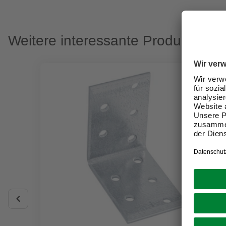
Weitere interessante Produkte