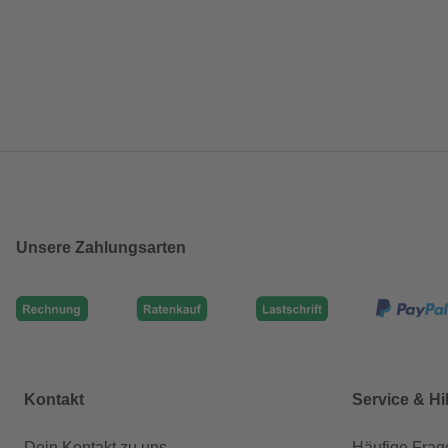
Unsere Zahlungsarten
Kontakt
Service & Hi
Dein Kontakt zu uns
Häufige Frag