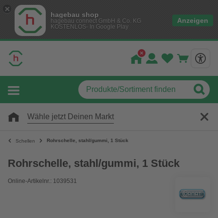
hagebau shop
Anzeigen
hagebau connect GmbH & Co. KG
KOSTENLOS- In Google Play
Wähle jetzt Deinen Markt
Rohrschelle, stahl/gummi, 1 Stück
Schellen
Rohrschelle, stahl/gummi, 1 Stück
Online-Artikelnr.: 1039531