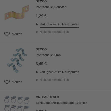
GECCO
Rohrschelle, RohStahl
1,29 €
Verfügbarkeit im Markt prüfen
Nicht online erhältlich
Merken
GECCO
Rohrschelle, Stahl
3,49 €
Verfügbarkeit im Markt prüfen
Nicht online erhältlich
Merken
MR. GARDENER
Schlauchschelle, Edelstahl, 10 Stück