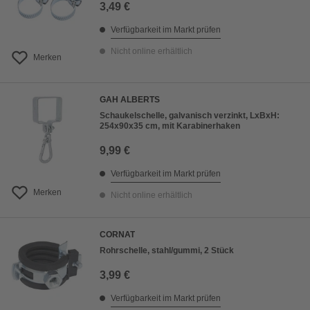
3,49 €
Verfügbarkeit im Markt prüfen
Nicht online erhältlich
Merken
GAH ALBERTS
Schaukelschelle, galvanisch verzinkt, LxBxH:
254x90x35 cm, mit Karabinerhaken
9,99 €
Verfügbarkeit im Markt prüfen
Merken
Nicht online erhältlich
CORNAT
Rohrschelle, stahl/gummi, 2 Stück
3,99 €
Verfügbarkeit im Markt prüfen