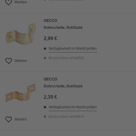
Merken
GECCO
Rohrschelle, RohStahl
2,99 €
Verfügbarkeit im Markt prüfen
Nicht online erhältlich
Merken
GECCO
Rohrschelle, RohStahl
2,39 €
Verfügbarkeit im Markt prüfen
Nicht online erhältlich
Merken