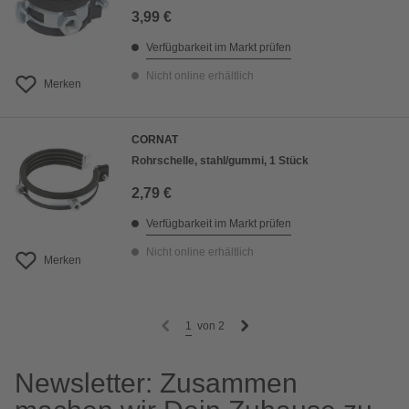
3,99 €
Verfügbarkeit im Markt prüfen
Nicht online erhältlich
Merken
CORNAT
Rohrschelle, stahl/gummi, 1 Stück
2,79 €
Verfügbarkeit im Markt prüfen
Nicht online erhältlich
Merken
1
von
2
Newsletter: Zusammen