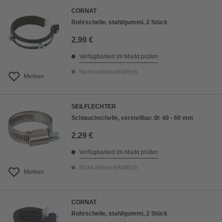
CORNAT
Rohrschelle, stahl/gummi, 2 Stück
2,99 €
Verfügbarkeit im Markt prüfen
Nicht online erhältlich
Merken
SEILFLECHTER
Schlauchschelle, verstellbar, Ø: 40 - 60 mm
2,29 €
Verfügbarkeit im Markt prüfen
Nicht online erhältlich
Merken
CORNAT
Rohrschelle, stahl/gummi, 2 Stück