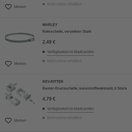
Nicht online erhältlich
Merken
MARLEY
Rohrschelle, verzinkter Stahl
2,49 €
Verfügbarkeit im Markt prüfen
Nicht online erhältlich
Merken
REV-RITTER
Raster-Druckschelle, kunststoff/edelstahl, 8 Stück
4,79 €
Verfügbarkeit im Markt prüfen
Nicht online erhältlich
Merken