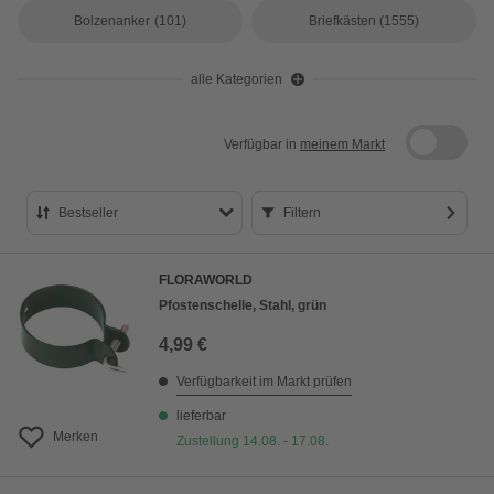
Bolzenanker
(101)
Briefkästen
(1555)
alle Kategorien
Verfügbar in
meinem Markt
Bestseller
Filtern
Bestseller
FLORAWORLD
Preis aufsteigend
Pfostenschelle, Stahl, grün
Preis absteigend
4,99 €
Bewertung
Verfügbarkeit im Markt prüfen
lieferbar
Merken
Zustellung 14.08. - 17.08.