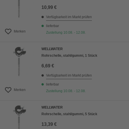
10,99 €
Verfügbarkeit im Markt prüfen
lieferbar
Merken
Zustellung 10.08. - 12.08.
WELLWATER
Rohrschelle, stahl/gummi, 1 Stück
6,69 €
Verfügbarkeit im Markt prüfen
lieferbar
Merken
Zustellung 10.08. - 12.08.
WELLWATER
Rohrschelle, stahl/gummi, 5 Stück
13,39 €