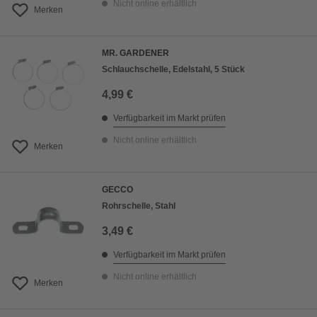
Nicht online erhältlich
Merken
MR. GARDENER
Schlauchschelle, Edelstahl, 5 Stück
4,99 €
Verfügbarkeit im Markt prüfen
Nicht online erhältlich
Merken
GECCO
Rohrschelle, Stahl
3,49 €
Verfügbarkeit im Markt prüfen
Nicht online erhältlich
Merken