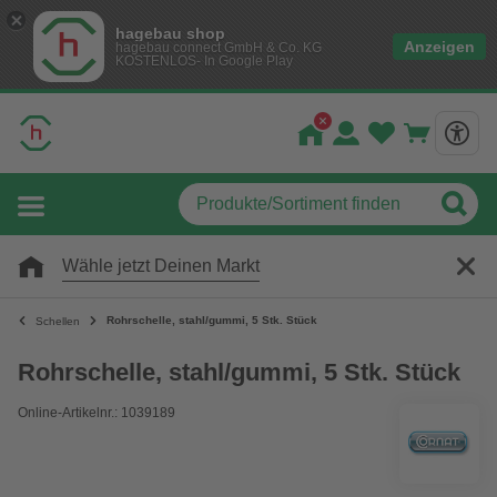
hagebau shop
Anzeigen
hagebau connect GmbH & Co. KG
KOSTENLOS- In Google Play
Wähle jetzt Deinen Markt
Rohrschelle, stahl/gummi, 5 Stk. Stück
Schellen
Rohrschelle, stahl/gummi, 5 Stk. Stück
Online-Artikelnr.: 1039189