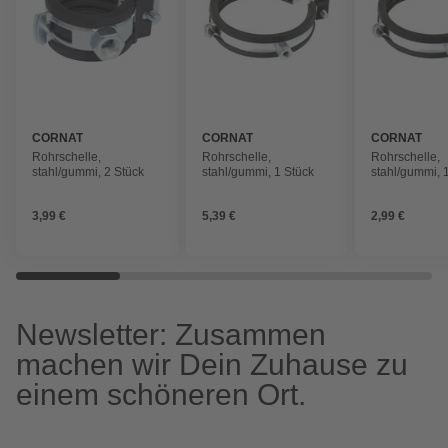
CORNAT
CORNAT
CORNAT
Rohrschelle,
Rohrschelle,
Rohrschelle,
stahl/gummi, 2 Stück
stahl/gummi, 1 Stück
stahl/gummi, 
3,99 €
5,39 €
2,99 €
Newsletter: Zusammen
machen wir Dein Zuhause zu
einem schöneren Ort.