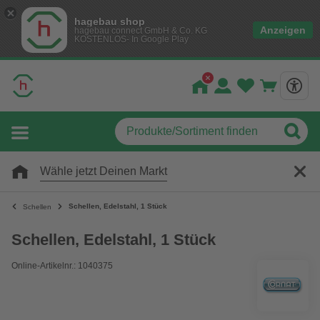
hagebau shop
Anzeigen
hagebau connect GmbH & Co. KG
KOSTENLOS- In Google Play
Wähle jetzt Deinen Markt
Schellen, Edelstahl, 1 Stück
Schellen
Schellen, Edelstahl, 1 Stück
Online-Artikelnr.: 1040375