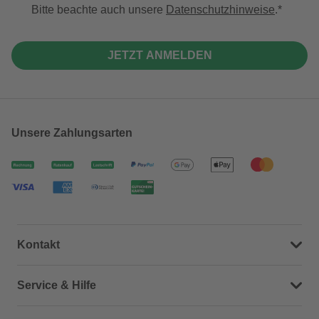
Bitte beachte auch unsere
Datenschutzhinweise
.
JETZT ANMELDEN
Unsere Zahlungsarten
Kontakt
Dein Kontakt zu uns
Service & Hilfe