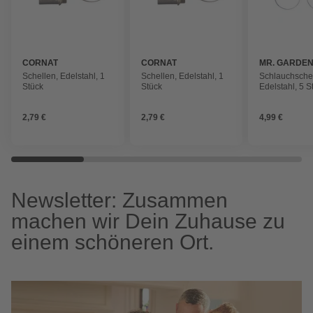
CORNAT
CORNAT
MR. GARDE
Schellen, Edelstahl, 1
Schellen, Edelstahl, 1
Schlauchschel
Stück
Stück
Edelstahl, 5 S
2,79 €
2,79 €
4,99 €
Newsletter: Zusammen
machen wir Dein Zuhause zu
einem schöneren Ort.