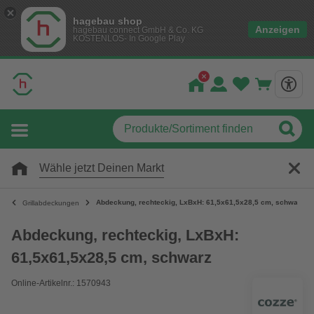
hagebau shop
Anzeigen
hagebau connect GmbH & Co. KG
KOSTENLOS- In Google Play
Wähle jetzt Deinen Markt
Abdeckung, rechteckig, LxBxH: 61,5x61,5x28,5 cm, schwarz
Grillabdeckungen
Abdeckung, rechteckig, LxBxH:
61,5x61,5x28,5 cm, schwarz
Online-Artikelnr.: 1570943