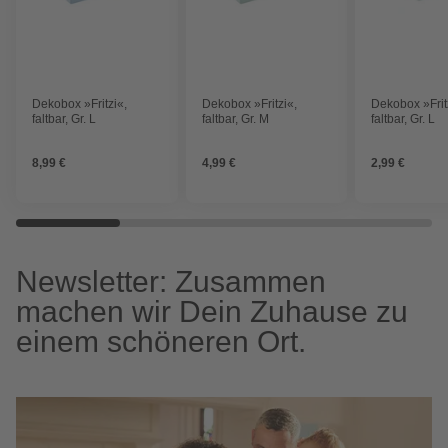
Dekobox »Fritzi«,
Dekobox »Fritzi«,
Dekobox »Frit
faltbar, Gr. L
faltbar, Gr. M
faltbar, Gr. L
8,99 €
4,99 €
2,99 €
Newsletter: Zusammen
machen wir Dein Zuhause zu
einem schöneren Ort.