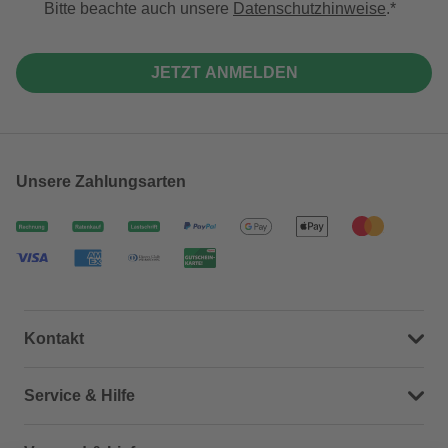
Bitte beachte auch unsere
Datenschutzhinweise
.
JETZT ANMELDEN
Unsere Zahlungsarten
Kontakt
Dein Kontakt zu uns
Service & Hilfe