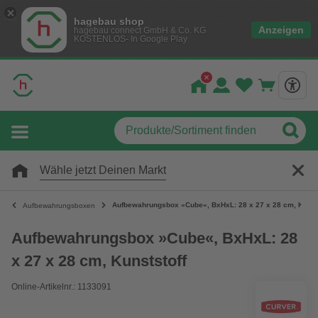
hagebau shop
Anzeigen
hagebau connect GmbH & Co. KG
KOSTENLOS- In Google Play
Wähle jetzt Deinen Markt
Aufbewahrungsbox »Cube«, BxHxL: 28 x 27 x 28 cm, Kunsts
Aufbewahrungsboxen
Aufbewahrungsbox »Cube«, BxHxL: 28
x 27 x 28 cm, Kunststoff
Online-Artikelnr.: 1133091