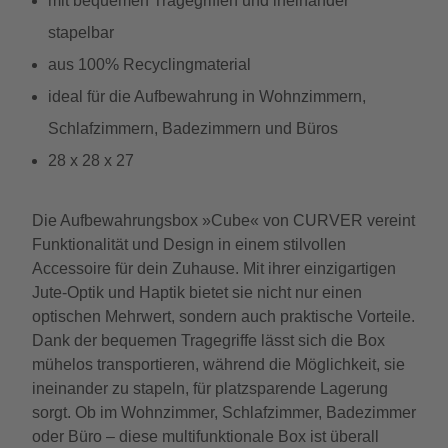
mit bequemen Tragegriffen und ineinander
stapelbar
aus 100% Recyclingmaterial
ideal für die Aufbewahrung in Wohnzimmern,
Schlafzimmern, Badezimmern und Büros
28 x 28 x 27
Die Aufbewahrungsbox »Cube« von CURVER vereint
Funktionalität und Design in einem stilvollen
Accessoire für dein Zuhause. Mit ihrer einzigartigen
Jute-Optik und Haptik bietet sie nicht nur einen
optischen Mehrwert, sondern auch praktische Vorteile.
Dank der bequemen Tragegriffe lässt sich die Box
mühelos transportieren, während die Möglichkeit, sie
ineinander zu stapeln, für platzsparende Lagerung
sorgt. Ob im Wohnzimmer, Schlafzimmer, Badezimmer
oder Büro – diese multifunktionale Box ist überall