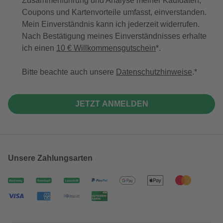
Zusammenführung und Analyse meiner Kaufdaten,
Coupons und Kartenvorteile umfasst, einverstanden.
Mein Einverständnis kann ich jederzeit widerrufen.
Nach Bestätigung meines Einverständnisses erhalte
ich einen
10 € Willkommensgutschein
*.
Bitte beachte auch unsere
Datenschutzhinweise
.
JETZT ANMELDEN
Unsere Zahlungsarten