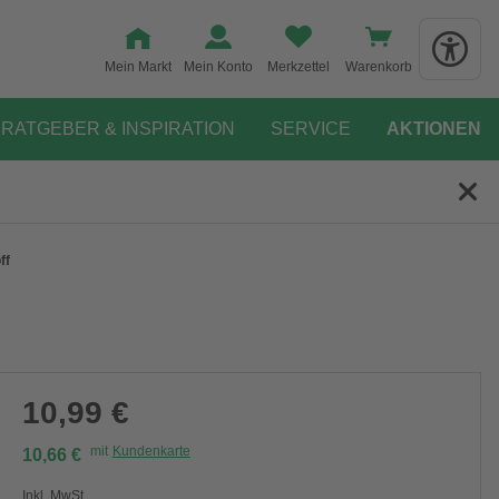
Mein Markt
Mein Konto
Merkzettel
Warenkorb
RATGEBER & INSPIRATION
SERVICE
AKTIONEN
ff
10,99 €
mit
Kundenkarte
10,66 €
Inkl. MwSt.