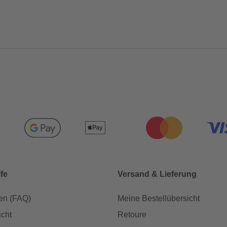
lfe
Versand & Lieferung
en (FAQ)
Meine Bestellübersicht
icht
Retoure