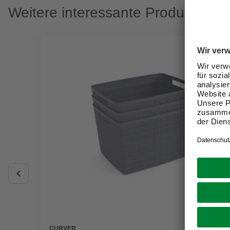
Weitere interessante Produkte
CURVER