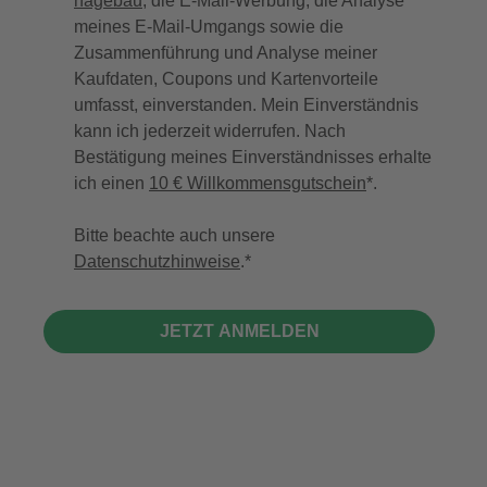
hagebau
, die E-Mail-Werbung, die Analyse
meines E-Mail-Umgangs sowie die
Zusammenführung und Analyse meiner
Kaufdaten, Coupons und Kartenvorteile
umfasst, einverstanden. Mein Einverständnis
kann ich jederzeit widerrufen. Nach
Bestätigung meines Einverständnisses erhalte
ich einen
10 € Willkommensgutschein
*.
Bitte beachte auch unsere
Datenschutzhinweise
.
JETZT ANMELDEN