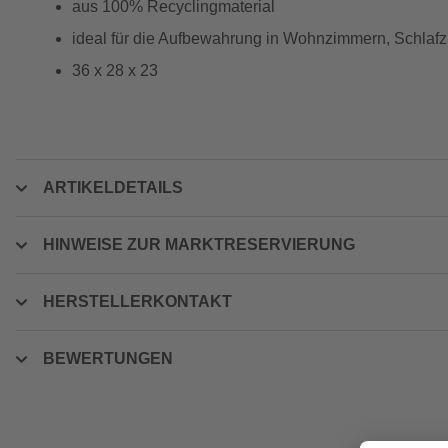
aus 100% Recyclingmaterial
ideal für die Aufbewahrung in Wohnzimmern, Schla
36 x 28 x 23
ARTIKELDETAILS
HINWEISE ZUR MARKTRESERVIERUNG
HERSTELLERKONTAKT
BEWERTUNGEN