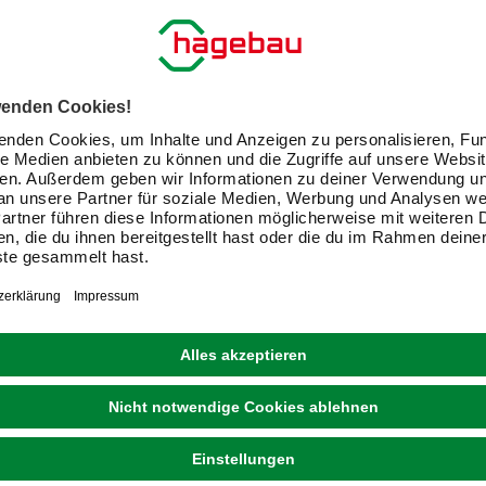
DENNERLE