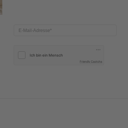
E-Mail-Adresse
Friendly Captcha