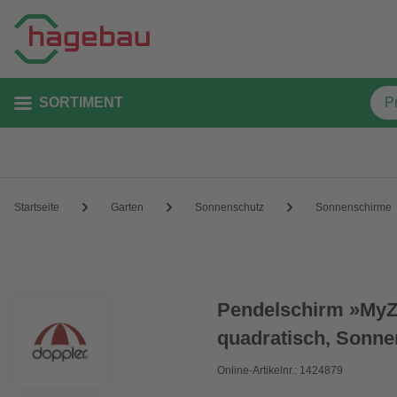
SORTIMENT
Startseite
Garten
Sonnenschutz
Sonnenschirme
Pendelschirm »MyZo
quadratisch, Sonne
Online-Artikelnr.: 1424879