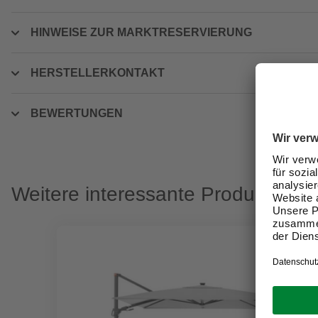
HINWEISE ZUR MARKTRESERVIERUNG
HERSTELLERKONTAKT
BEWERTUNGEN
Weitere interessante Produkte