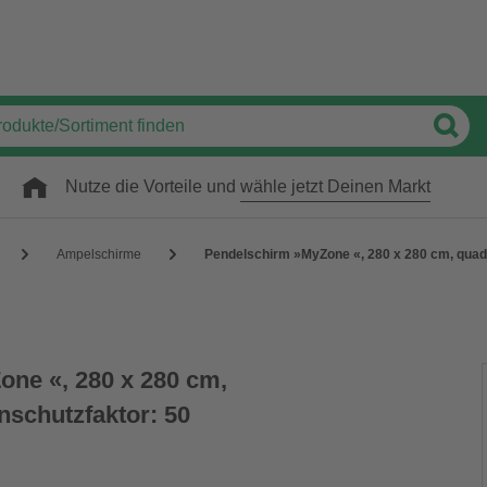
Nutze die Vorteile und
wähle jetzt Deinen Markt
Ampelschirme
Pendelschirm »MyZone «, 280 x 280 cm, quad
ne «, 280 x 280 cm,
nschutzfaktor: 50