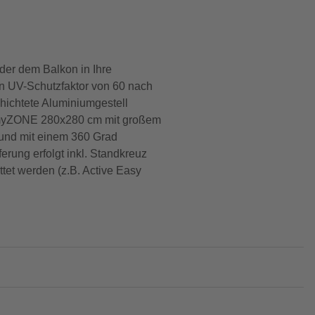
der dem Balkon in Ihre
n UV-Schutzfaktor von 60 nach
chichtete Aluminiumgestell
irm myZONE 280x280 cm mit großem
 und mit einem 360 Grad
rung erfolgt inkl. Standkreuz
tet werden (z.B. Active Easy