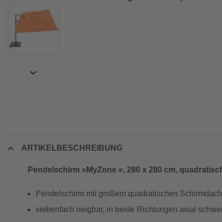
ARTIKELBESCHREIBUNG
Pendelschirm »MyZone «, 280 x 280 cm, quadratisc
Pendelschirm mit großem quadratischen Schirmdach
siebenfach neigbar, in beide Richtungen axial schw