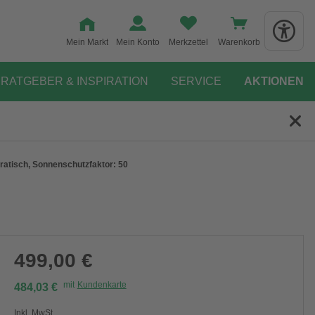
Mein Markt
Mein Konto
Merkzettel
Warenkorb
RATGEBER & INSPIRATION
SERVICE
AKTIONEN
ratisch, Sonnenschutzfaktor: 50
499,00 €
mit
Kundenkarte
484,03 €
Inkl. MwSt.