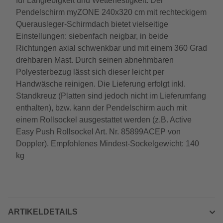
für Langlebigkeit und Wetterfestigkeit. Der
Pendelschirm myZONE 240x320 cm mit rechteckigem
Querausleger-Schirmdach bietet vielseitige
Einstellungen: siebenfach neigbar, in beide
Richtungen axial schwenkbar und mit einem 360 Grad
drehbaren Mast. Durch seinen abnehmbaren
Polyesterbezug lässt sich dieser leicht per
Handwäsche reinigen. Die Lieferung erfolgt inkl.
Standkreuz (Platten sind jedoch nicht im Lieferumfang
enthalten), bzw. kann der Pendelschirm auch mit
einem Rollsockel ausgestattet werden (z.B. Active
Easy Push Rollsockel Art. Nr. 85899ACEP von
Doppler). Empfohlenes Mindest-Sockelgewicht: 140
kg
ARTIKELDETAILS