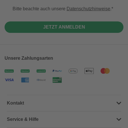
Bitte beachte auch unsere
Datenschutzhinweise
.
JETZT ANMELDEN
Unsere Zahlungsarten
Kontakt
Dein Kontakt zu uns
Service & Hilfe