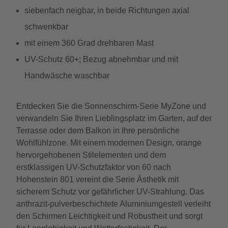
siebenfach neigbar, in beide Richtungen axial
schwenkbar
mit einem 360 Grad drehbaren Mast
UV-Schutz 60+; Bezug abnehmbar und mit
Handwäsche waschbar
Entdecken Sie die Sonnenschirm-Serie MyZone und
verwandeln Sie Ihren Lieblingsplatz im Garten, auf der
Terrasse oder dem Balkon in Ihre persönliche
Wohlfühlzone. Mit einem modernen Design, orange
hervorgehobenen Stilelementen und dem
erstklassigen UV-Schutzfaktor von 60 nach
Hohenstein 801 vereint die Serie Ästhetik mit
sicherem Schutz vor gefährlicher UV-Strahlung. Das
anthrazit-pulverbeschichtete Aluminiumgestell verleiht
den Schirmen Leichtigkeit und Robustheit und sorgt