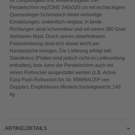
für Langlebigkeit und Wetterfestigkeit. Der
Pendelschirm myZONE 240x320 cm mit rechteckigem
Querausleger-Schirmdach bietet vielseitige
Einstellungen: siebenfach neigbar, in beide
Richtungen axial schwenkbar und mit einem 360 Grad
drehbaren Mast. Durch seinen abnehmbaren
Polyesterbezug lässt sich dieser leicht per
Handwäsche reinigen. Die Lieferung erfolgt inkl.
Standkreuz (Platten sind jedoch nicht im Lieferumfang
enthalten), bzw. kann der Pendelschirm auch mit
einem Rollsockel ausgestattet werden (z.B. Active
Easy Push Rollsockel Art. Nr. 85899ACEP von
Doppler). Empfohlenes Mindest-Sockelgewicht: 140
kg
ARTIKELDETAILS