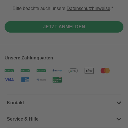
Bitte beachte auch unsere
Datenschutzhinweise
.
JETZT ANMELDEN
Unsere Zahlungsarten
Kontakt
Dein Kontakt zu uns
Service & Hilfe