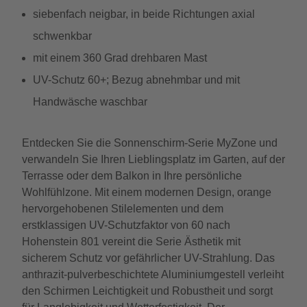
siebenfach neigbar, in beide Richtungen axial
schwenkbar
mit einem 360 Grad drehbaren Mast
UV-Schutz 60+; Bezug abnehmbar und mit
Handwäsche waschbar
Entdecken Sie die Sonnenschirm-Serie MyZone und
verwandeln Sie Ihren Lieblingsplatz im Garten, auf der
Terrasse oder dem Balkon in Ihre persönliche
Wohlfühlzone. Mit einem modernen Design, orange
hervorgehobenen Stilelementen und dem
erstklassigen UV-Schutzfaktor von 60 nach
Hohenstein 801 vereint die Serie Ästhetik mit
sicherem Schutz vor gefährlicher UV-Strahlung. Das
anthrazit-pulverbeschichtete Aluminiumgestell verleiht
den Schirmen Leichtigkeit und Robustheit und sorgt