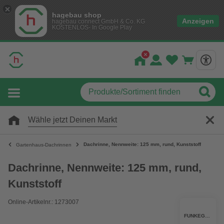
hagebau shop
Anzeigen
hagebau connect GmbH & Co. KG
KOSTENLOS- In Google Play
Wähle jetzt Deinen Markt
Dachrinne, Nennweite: 125 mm, rund, Kunststoff
Gartenhaus-Dachrinnen
Dachrinne, Nennweite: 125 mm, rund,
Kunststoff
Online-Artikelnr.: 1273007
FUNKEGRUPPE