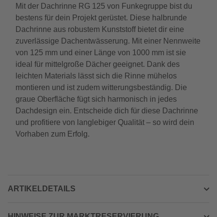
Mit der Dachrinne RG 125 von Funkegruppe bist du
bestens für dein Projekt gerüstet. Diese halbrunde
Dachrinne aus robustem Kunststoff bietet dir eine
zuverlässige Dachentwässerung. Mit einer Nennweite
von 125 mm und einer Länge von 1000 mm ist sie
ideal für mittelgroße Dächer geeignet. Dank des
leichten Materials lässt sich die Rinne mühelos
montieren und ist zudem witterungsbeständig. Die
graue Oberfläche fügt sich harmonisch in jedes
Dachdesign ein. Entscheide dich für diese Dachrinne
und profitiere von langlebiger Qualität – so wird dein
Vorhaben zum Erfolg.
ARTIKELDETAILS
HINWEISE ZUR MARKTRESERVIERUNG