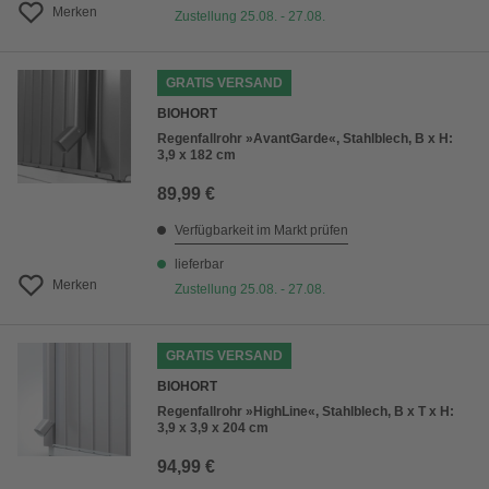
Merken
Zustellung 25.08. - 27.08.
GRATIS VERSAND
BIOHORT
Regenfallrohr »AvantGarde«, Stahlblech, B x H:
3,9 x 182 cm
89,99 €
Verfügbarkeit im Markt prüfen
lieferbar
Merken
Zustellung 25.08. - 27.08.
GRATIS VERSAND
BIOHORT
Regenfallrohr »HighLine«, Stahlblech, B x T x H:
3,9 x 3,9 x 204 cm
94,99 €