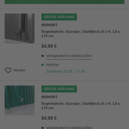
GRATIS VERSAND
BIOHORT
Regenfallrohr »Europa«, Stahlblech, B x H: 3,9 x
170 cm
84,99 €
Verfügbarkeit im Markt prüfen
lieferbar
Merken
Zustellung 25.08. - 27.08.
GRATIS VERSAND
BIOHORT
Regenfallrohr »Europa«, Stahlblech, B x H: 3,9 x
170 cm
84,99 €
Verfügbarkeit im Markt prüfen