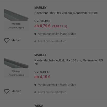
MARLEY
Dachrinne, BxL: 8 x 200 cm, Nennweite: DN 80
UVP
10,49 €
Weitere
ab
6,79 €
(3,40 € / m)
Ausführungen
Verfügbarkeit im Markt prüfen
Merken
Nicht online erhältlich
MARLEY
Kastendachrinne, BxL: 8 x 100 cm, Nennweite: RG
70
Weitere
UVP
5,19 €
Ausführungen
ab
4,19 €
Verfügbarkeit im Markt prüfen
Merken
Nicht online erhältlich
WEKA