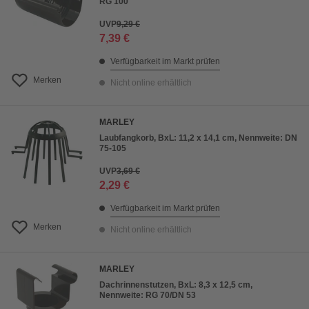
RG 100
UVP
9,29 €
7,39 €
Verfügbarkeit im Markt prüfen
Merken
Nicht online erhältlich
MARLEY
Laubfangkorb, BxL: 11,2 x 14,1 cm, Nennweite: DN
75-105
UVP
3,69 €
2,29 €
Verfügbarkeit im Markt prüfen
Merken
Nicht online erhältlich
MARLEY
Dachrinnenstutzen, BxL: 8,3 x 12,5 cm,
Nennweite: RG 70/DN 53