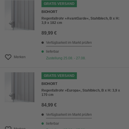
GRATIS VERSAND
BIOHORT
Regenfallrohr »AvantGarde«, Stahlblech, B x H:
3,9 x 182 cm
89,99 €
Verfügbarkeit im Markt prüfen
lieferbar
Merken
Zustellung 25.08. - 27.08.
GRATIS VERSAND
BIOHORT
Regenfallrohr »Europa«, Stahlblech, B x H: 3,9 x
170 cm
84,99 €
Verfügbarkeit im Markt prüfen
lieferbar