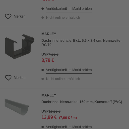
Verfügbarkeit im Markt prüfen
Merken
Nicht online erhältlich
MARLEY
Dachrinnenschale, BxL: 5,6 x 8,4 cm, Nennweite:
RG 70
UVP
4,69 €
3,79 €
Verfügbarkeit im Markt prüfen
Merken
Nicht online erhältlich
MARLEY
Dachrinne, Nennweite: 150 mm, Kunststoff (PVC)
UVP
16,99 €
13,99 €
(7,00 € / m)
Verfügbarkeit im Markt prüfen