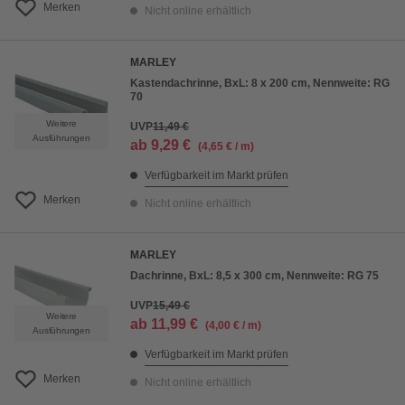
Merken
Nicht online erhältlich
MARLEY
Kastendachrinne, BxL: 8 x 200 cm, Nennweite: RG
70
Weitere
UVP
11,49 €
Ausführungen
ab
9,29 €
(4,65 € / m)
Verfügbarkeit im Markt prüfen
Merken
Nicht online erhältlich
MARLEY
Dachrinne, BxL: 8,5 x 300 cm, Nennweite: RG 75
UVP
15,49 €
Weitere
ab
11,99 €
(4,00 € / m)
Ausführungen
Verfügbarkeit im Markt prüfen
Merken
Nicht online erhältlich