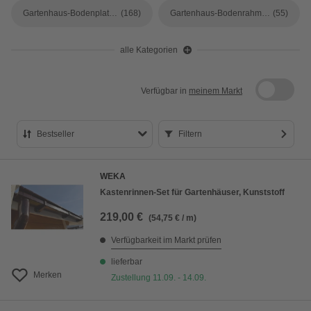
Gartenhaus-Bodenplatten
(168)
Gartenhaus-Bodenrahmen
(55)
alle Kategorien
Verfügbar in
meinem Markt
Bestseller
Filtern
Bestseller
WEKA
Preis aufsteigend
Kastenrinnen-Set für Gartenhäuser, Kunststoff
Preis absteigend
219,00 €
(54,75 € / m)
Bewertung
Verfügbarkeit im Markt prüfen
lieferbar
Merken
Zustellung 11.09. - 14.09.