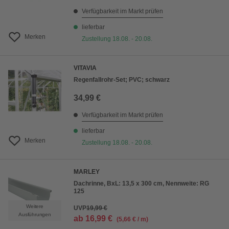
Verfügbarkeit im Markt prüfen
lieferbar
Merken
Zustellung 18.08. - 20.08.
VITAVIA
Regenfallrohr-Set; PVC; schwarz
34,99 €
Verfügbarkeit im Markt prüfen
lieferbar
Merken
Zustellung 18.08. - 20.08.
MARLEY
Dachrinne, BxL: 13,5 x 300 cm, Nennweite: RG
125
Weitere
UVP
19,99 €
Ausführungen
ab
16,99 €
(5,66 € / m)