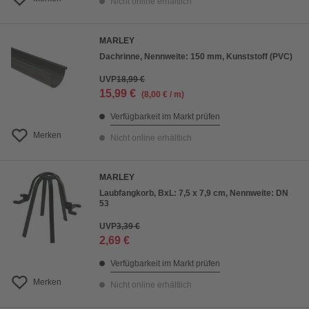
Nicht online erhältlich
MARLEY
Dachrinne, Nennweite: 150 mm, Kunststoff (PVC)
UVP
18,99 €
15,99 €
(8,00 € / m)
Verfügbarkeit im Markt prüfen
Merken
Nicht online erhältlich
MARLEY
Laubfangkorb, BxL: 7,5 x 7,9 cm, Nennweite: DN
53
UVP
3,39 €
2,69 €
Verfügbarkeit im Markt prüfen
Merken
Nicht online erhältlich