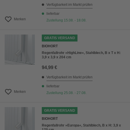
Verfügbarkeit im Markt prüfen
lieferbar
Merken
Zustellung 15.08. - 18.08.
GRATIS VERSAND
BIOHORT
Regenfallrohr »HighLine«, Stahlblech, B x T x H:
3,9 x 3,9 x 204 cm
94,99 €
Verfügbarkeit im Markt prüfen
lieferbar
Merken
Zustellung 25.08. - 27.08.
GRATIS VERSAND
BIOHORT
Regenfallrohr »Europa«, Stahlblech, B x H: 3,9 x
170 cm