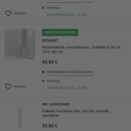
lieferbar
Merken
Zustellung 25.08. - 27.08.
GRATIS VERSAND
BIOHORT
Regenfallrohr »AvantGarde«, Stahlblech, B x H:
3,9 x 182 cm
89,99 €
Verfügbarkeit im Markt prüfen
lieferbar
Merken
Zustellung 25.08. - 27.08.
MR. GARDENER
Fallrohr, Nachrüst-Satz, 2er-Set, metallic
quarzgrau
59,99 €