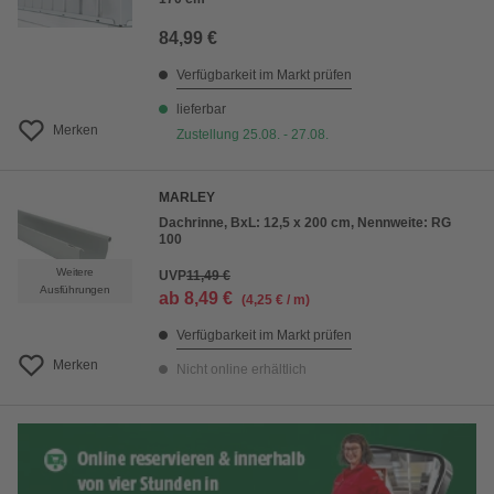
84,99 €
Verfügbarkeit im Markt prüfen
lieferbar
Merken
Zustellung 25.08. - 27.08.
MARLEY
Dachrinne, BxL: 12,5 x 200 cm, Nennweite: RG
100
Weitere
UVP
11,49 €
Ausführungen
ab
8,49 €
(4,25 € / m)
Verfügbarkeit im Markt prüfen
Merken
Nicht online erhältlich