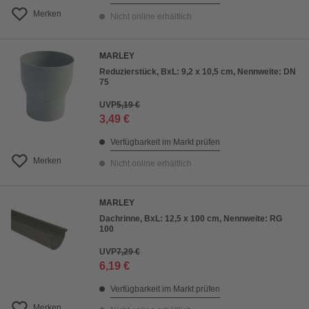
Merken
Nicht online erhältlich
MARLEY
Reduzierstück, BxL: 9,2 x 10,5 cm, Nennweite: DN
75
UVP
5,19 €
3,49 €
Verfügbarkeit im Markt prüfen
Merken
Nicht online erhältlich
MARLEY
Dachrinne, BxL: 12,5 x 100 cm, Nennweite: RG
100
UVP
7,29 €
6,19 €
Verfügbarkeit im Markt prüfen
Merken