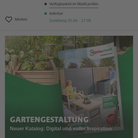
Verfügbarkeit im Markt prüfen
lieferbar
Merken
Zustellung 25.08. - 27.08.
GARTENGESTALTUNG
Neuer Katalog: Digital und voller Inspiration