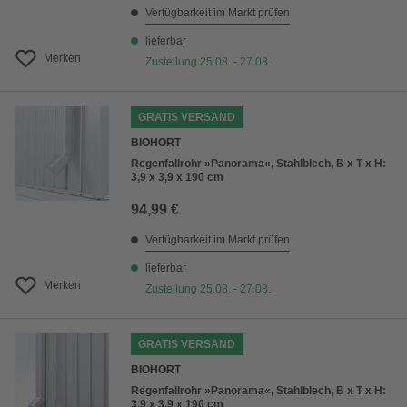
Verfügbarkeit im Markt prüfen
lieferbar
Merken
Zustellung 25.08. - 27.08.
GRATIS VERSAND
BIOHORT
Regenfallrohr »Panorama«, Stahlblech, B x T x H:
3,9 x 3,9 x 190 cm
94,99 €
Verfügbarkeit im Markt prüfen
lieferbar
Merken
Zustellung 25.08. - 27.08.
GRATIS VERSAND
BIOHORT
Regenfallrohr »Panorama«, Stahlblech, B x T x H:
3,9 x 3,9 x 190 cm