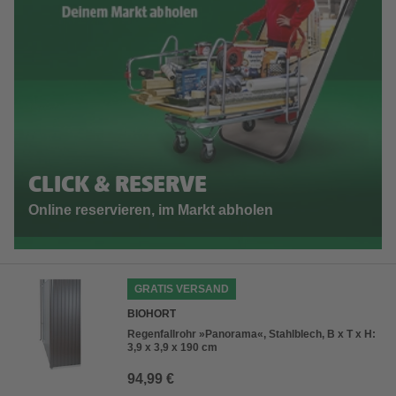
CLICK & RESERVE
Online reservieren, im Markt abholen
GRATIS VERSAND
BIOHORT
Regenfallrohr »Panorama«, Stahlblech, B x T x H:
3,9 x 3,9 x 190 cm
94,99 €