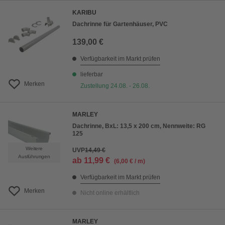
KARIBU
Dachrinne für Gartenhäuser, PVC
139,00 €
Verfügbarkeit im Markt prüfen
lieferbar
Merken
Zustellung 24.08. - 26.08.
MARLEY
Dachrinne, BxL: 13,5 x 200 cm, Nennweite: RG
125
Weitere
UVP
14,49 €
Ausführungen
ab
11,99 €
(6,00 € / m)
Verfügbarkeit im Markt prüfen
Merken
Nicht online erhältlich
MARLEY