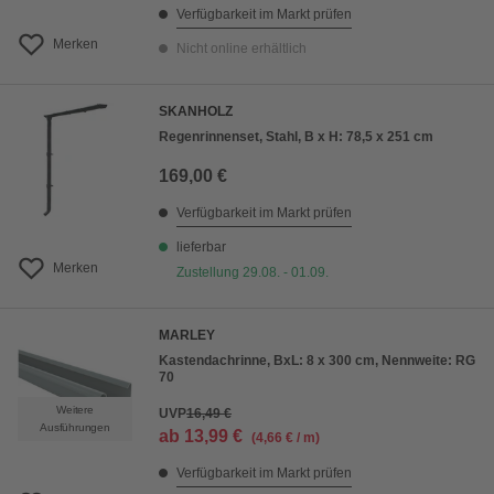
Verfügbarkeit im Markt prüfen
Merken
Nicht online erhältlich
SKANHOLZ
Regenrinnenset, Stahl, B x H: 78,5 x 251 cm
169,00 €
Verfügbarkeit im Markt prüfen
lieferbar
Merken
Zustellung 29.08. - 01.09.
MARLEY
Kastendachrinne, BxL: 8 x 300 cm, Nennweite: RG
70
Weitere
UVP
16,49 €
Ausführungen
ab
13,99 €
(4,66 € / m)
Verfügbarkeit im Markt prüfen