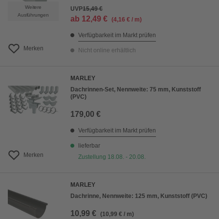
Weitere
UVP
15,49 €
Ausführungen
ab
12,49 €
(4,16 € / m)
Verfügbarkeit im Markt prüfen
Merken
Nicht online erhältlich
MARLEY
Dachrinnen-Set, Nennweite: 75 mm, Kunststoff
(PVC)
179,00 €
Verfügbarkeit im Markt prüfen
lieferbar
Merken
Zustellung 18.08. - 20.08.
MARLEY
Dachrinne, Nennweite: 125 mm, Kunststoff (PVC)
10,99 €
(10,99 € / m)