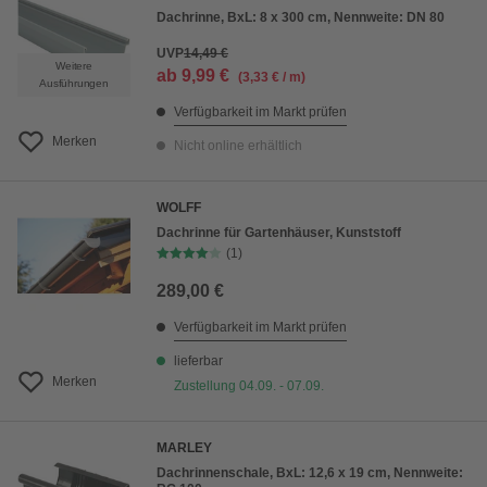
Dachrinne, BxL: 8 x 300 cm, Nennweite: DN 80
UVP
14,49 €
Weitere
ab
9,99 €
(3,33 € / m)
Ausführungen
Verfügbarkeit im Markt prüfen
Merken
Nicht online erhältlich
WOLFF
Dachrinne für Gartenhäuser, Kunststoff
(1)
289,00 €
Verfügbarkeit im Markt prüfen
lieferbar
Merken
Zustellung 04.09. - 07.09.
MARLEY
Dachrinnenschale, BxL: 12,6 x 19 cm, Nennweite: