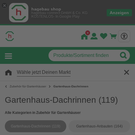
hagebau shop
Anzeigen
hagebau connect GmbH & Co. KG
KOSTENLOS- In Google Play
Wähle jetzt Deinen Markt
Zubehör für Gartenhäuser
Gartenhaus-Dachrinnen
Gartenhaus-Dachrinnen
(119)
Alle Kategorien in Zubehör für Gartenhäuser
Gartenhaus-Dachrinnen
(119)
Gartenhaus-Anbauten
(164)