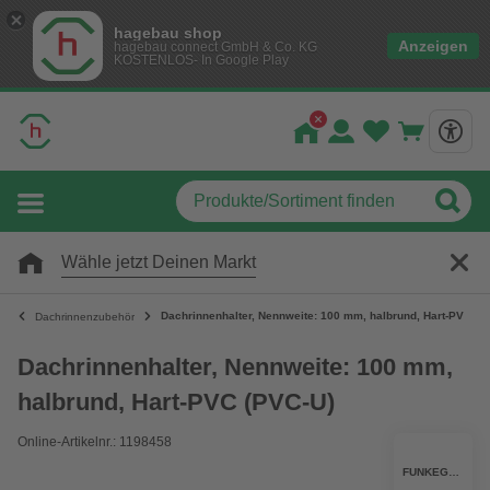
hagebau shop
Anzeigen
hagebau connect GmbH & Co. KG
KOSTENLOS- In Google Play
Wähle jetzt Deinen Markt
Dachrinnenhalter, Nennweite: 100 mm, halbrund, Hart-PVC (P
Dachrinnenzubehör
Dachrinnenhalter, Nennweite: 100 mm,
halbrund, Hart-PVC (PVC-U)
Online-Artikelnr.: 1198458
FUNKEGRUPPE