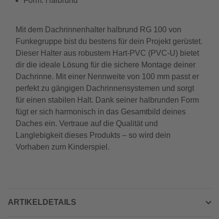
Form: Halbrund
Mit dem Dachrinnenhalter halbrund RG 100 von
Funkegruppe bist du bestens für dein Projekt gerüstet.
Dieser Halter aus robustem Hart-PVC (PVC-U) bietet
dir die ideale Lösung für die sichere Montage deiner
Dachrinne. Mit einer Nennweite von 100 mm passt er
perfekt zu gängigen Dachrinnensystemen und sorgt
für einen stabilen Halt. Dank seiner halbrunden Form
fügt er sich harmonisch in das Gesamtbild deines
Daches ein. Vertraue auf die Qualität und
Langlebigkeit dieses Produkts – so wird dein
Vorhaben zum Kinderspiel.
ARTIKELDETAILS