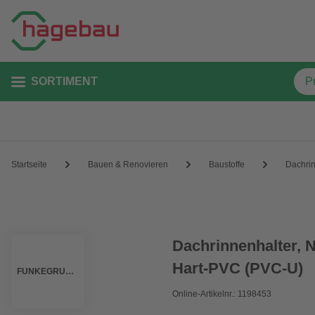
SORTIMENT
Startseite
Bauen & Renovieren
Baustoffe
Dachri
Dachrinnenhalter, 
Hart-PVC (PVC-U)
FUNKEGRUPPE
Online-Artikelnr.: 1198453