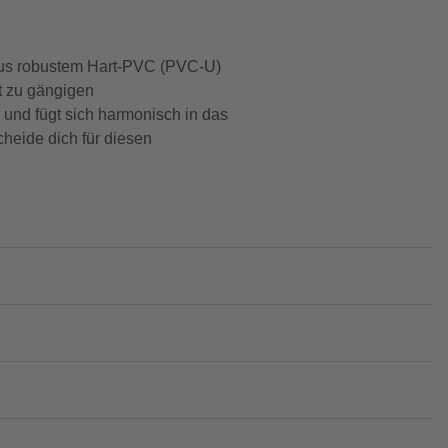
 aus robustem Hart-PVC (PVC-U)
kt zu gängigen
 und fügt sich harmonisch in das
heide dich für diesen