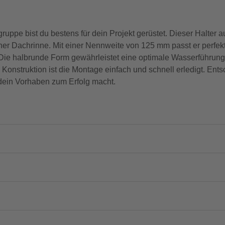
uppe bist du bestens für dein Projekt gerüstet. Dieser Halter
einer Dachrinne. Mit einer Nennweite von 125 mm passt er perfe
 Die halbrunde Form gewährleistet eine optimale Wasserführung
nstruktion ist die Montage einfach und schnell erledigt. Entsc
e dein Vorhaben zum Erfolg macht.