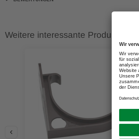
Weitere interessante Produkte