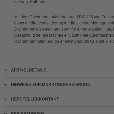
Form: Halbrund
Mit dem Dachrinnenhalter halbrund RG 125 von Funkegr
bietet dir die ideale Lösung für die sichere Montage d
Dachrinnensystemen und sorgt für einen stabilen Halt.
Gesamtbild deines Daches ein. Dank der durchdachten Ko
Dachrinnenhalter und du erhältst geprüfte Qualität, di
ARTIKELDETAILS
HINWEISE ZUR MARKTRESERVIERUNG
HERSTELLERKONTAKT
BEWERTUNGEN