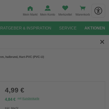
Mein Markt
Mein Konto
Merkzettel
Warenkorb
RATGEBER & INSPIRATION
SERVICE
AKTIONEN
mm, halbrund, Hart-PVC (PVC-U)
4,99 €
mit
Kundenkarte
4,84 €
Inkl. MwSt.