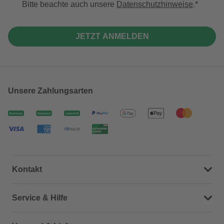
Bitte beachte auch unsere
Datenschutzhinweise
.
JETZT ANMELDEN
Unsere Zahlungsarten
Kontakt
Dein Kontakt zu uns
Service & Hilfe