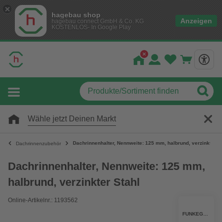
hagebau shop
Anzeigen
hagebau connect GmbH & Co. KG
KOSTENLOS- In Google Play
Wähle jetzt Deinen Markt
Dachrinnenhalter, Nennweite: 125 mm, halbrund, verzinkter S
Dachrinnenzubehör
Dachrinnenhalter, Nennweite: 125 mm,
halbrund, verzinkter Stahl
Online-Artikelnr.: 1193562
FUNKEGRUPPE