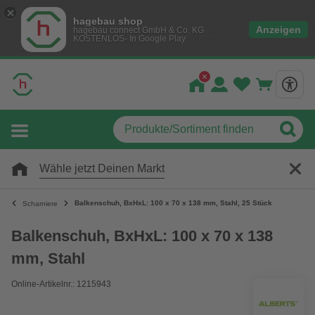
hagebau shop
Anzeigen
hagebau connect GmbH & Co. KG
KOSTENLOS- In Google Play
Wähle jetzt Deinen Markt
Balkenschuh, BxHxL: 100 x 70 x 138 mm, Stahl, 25 Stück
Scharniere
Balkenschuh, BxHxL: 100 x 70 x 138
mm, Stahl
Online-Artikelnr.: 1215943