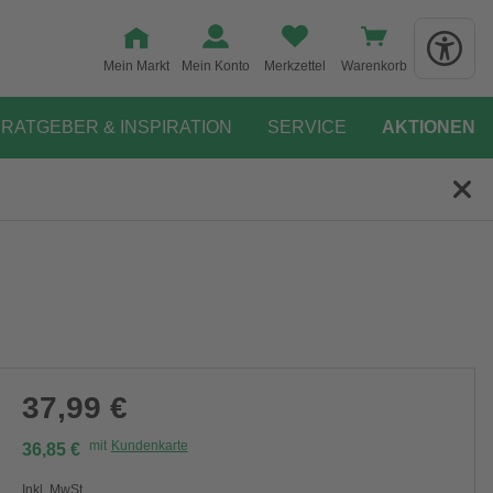
Mein Markt
Mein Konto
Merkzettel
Warenkorb
RATGEBER & INSPIRATION
SERVICE
AKTIONEN
37,99 €
mit
Kundenkarte
36,85 €
Inkl. MwSt.