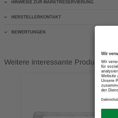
HINWEISE ZUR MARKTRESERVIERUNG
HERSTELLERKONTAKT
BEWERTUNGEN
Weitere interessante Produkte