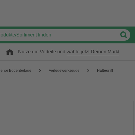
Nutze die Vorteile und
wähle jetzt Deinen Markt
behör Bodenbeläge
Verlegewerkzeuge
Haltegriff