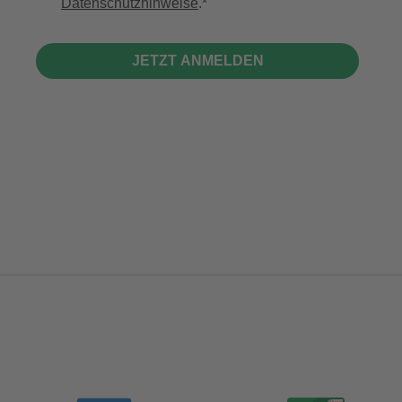
Datenschutzhinweise
.
JETZT ANMELDEN