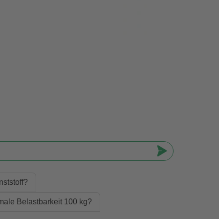
nststoff?
imale Belastbarkeit 100 kg?