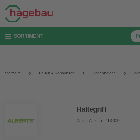
SORTIMENT
Startseite
Bauen & Renovieren
Bodenbeläge
Zu
Haltegriff
Online-Artikelnr.: 1134032