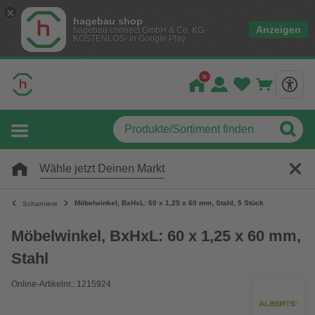
hagebau shop
Anzeigen
hagebau connect GmbH & Co. KG
KOSTENLOS- In Google Play
Wähle jetzt Deinen Markt
Möbelwinkel, BxHxL: 60 x 1,25 x 60 mm, Stahl, 5 Stück
Scharniere
Möbelwinkel, BxHxL: 60 x 1,25 x 60 mm,
Stahl
Online-Artikelnr.: 1215924