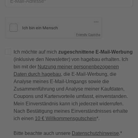
E-Mail-Adresse
Friendly Captcha
Ich möchte auf mich
zugeschnittene E-Mail-Werbung
(inklusive den Newsletter) von hagebau erhalten. Ich
bin mit der
Nutzung meiner personenbezogenen
Daten durch hagebau
, die E-Mail-Werbung, die
Analyse meines E-Mail-Umgangs sowie die
Zusammenführung und Analyse meiner Kaufdaten,
Coupons und Kartenvorteile umfasst, einverstanden.
Mein Einverständnis kann ich jederzeit widerrufen.
Nach Bestätigung meines Einverständnisses erhalte
ich einen
10 € Willkommensgutschein
*.
Bitte beachte auch unsere
Datenschutzhinweise
.