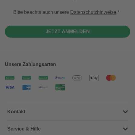
Bitte beachte auch unsere
Datenschutzhinweise
.
JETZT ANMELDEN
Unsere Zahlungsarten
Kontakt
Dein Kontakt zu uns
Service & Hilfe