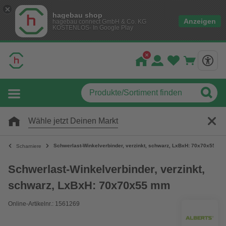
hagebau shop
Anzeigen
hagebau connect GmbH & Co. KG
KOSTENLOS- In Google Play
Wähle jetzt Deinen Markt
Schwerlast-Winkelverbinder, verzinkt, schwarz, LxBxH: 70x70x55 mm
Scharniere
Schwerlast-Winkelverbinder, verzinkt,
schwarz, LxBxH: 70x70x55 mm
Online-Artikelnr.: 1561269