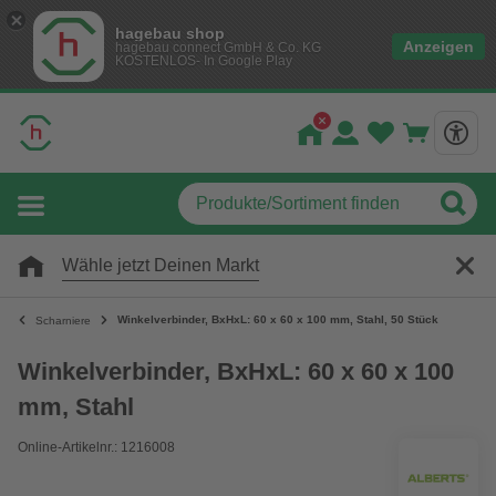
hagebau shop
Anzeigen
hagebau connect GmbH & Co. KG
KOSTENLOS- In Google Play
Wähle jetzt Deinen Markt
Winkelverbinder, BxHxL: 60 x 60 x 100 mm, Stahl, 50 Stück
Scharniere
Winkelverbinder, BxHxL: 60 x 60 x 100
mm, Stahl
Online-Artikelnr.: 1216008